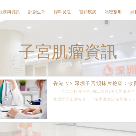
服務與資訊
計劃生育
婦科炎症
宮頸疾病
私密整形
婦
子宮肌瘤資訊
香港 VS 深圳子宮頸抹片檢查：收
子宮頸抹片檢查(柏氏抹片)係女性最基本
性選擇北上做檢查，「喺香港做定深圳做？
流程體驗、適合......