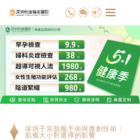
深圳子宮肌瘤手術與微創技術：
肌瘤大小對選擇的影響