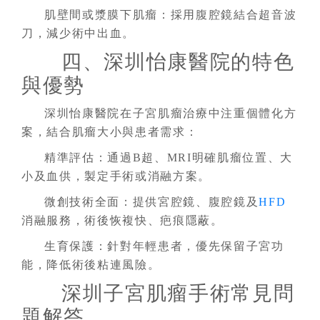
肌壁間或漿膜下肌瘤：採用腹腔鏡結合超音波
刀，減少術中出血。
四、深圳怡康醫院的特色
與優勢
深圳怡康醫院在子宮肌瘤治療中注重個體化方
案，結合肌瘤大小與患者需求：
精準評估：通過B超、MRI明確肌瘤位置、大
小及血供，製定手術或消融方案。
微創技術全面：提供宮腔鏡、腹腔鏡及
HFD
消融服務，術後恢複快、疤痕隱蔽。
生育保護：針對年輕患者，優先保留子宮功
能，降低術後粘連風險。
深圳子宮肌瘤手術常見問
題解答