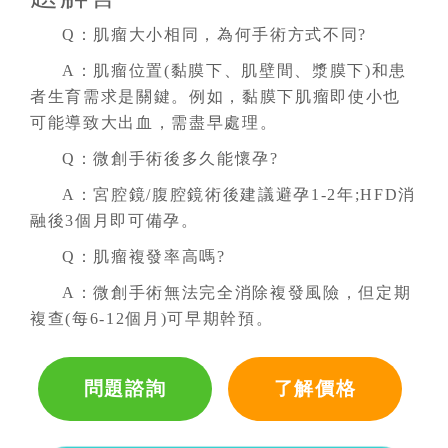
Q：肌瘤大小相同，為何手術方式不同?
A：肌瘤位置(黏膜下、肌壁間、漿膜下)和患
者生育需求是關鍵。例如，黏膜下肌瘤即使小也
可能導致大出血，需盡早處理。
Q：微創手術後多久能懷孕?
A：宮腔鏡/腹腔鏡術後建議避孕1-2年;HFD消
融後3個月即可備孕。
Q：肌瘤複發率高嗎?
A：微創手術無法完全消除複發風險，但定期
複查(每6-12個月)可早期幹預。
問題諮詢
了解價格