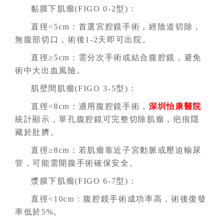
黏膜下肌瘤(FIGO 0-2型)：
直徑<5cm：首選宮腔鏡手術，經陰道切除，
無腹部切口，術後1-2天即可出院。
直徑≥5cm：需分次手術或結合腹腔鏡，避免
術中大出血風險。
肌壁間肌瘤(FIGO 3-5型)：
直徑<8cm：適用腹腔鏡手術，
深圳怡康醫院
統計顯示，單孔腹腔鏡可完整切除肌瘤，疤痕隱
藏於肚臍。
直徑≥8cm：若肌瘤靠近子宮動脈或壓迫輸尿
管，可能需開腹手術確保安全。
漿膜下肌瘤(FIGO 6-7型)：
直徑<10cm：腹腔鏡手術成功率高，術後復發
率低於5%。