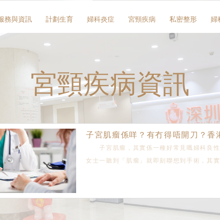
服務與資訊
計劃生育
婦科炎症
宮頸疾病
私密整形
婦
宮頸疾病資訊
子宮肌瘤係咩？有冇得唔開刀？香
子宮肌瘤，其實係一種好常見嘅婦科良性腫
女士一聽到「肌瘤」就即刻聯想到手術，其
同你有冇明顯......