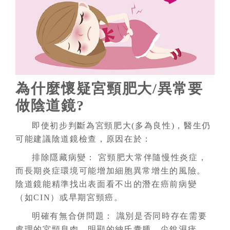
為什麼懷疑宮頸肥大/異常要
做陰道鏡?
即使初步判斷為宮頸肥大(多為良性)，醫生仍
可能建議陰道鏡檢查，原因在於：
排除隱藏病變： 宮頸肥大常伴隨慢性炎症，
而長期炎症環境可能增加細胞異常增生的風險。
陰道鏡能精準找出表面看不出的潛在癌前病變
（如CIN）或早期宮頸癌。
明確有無合併問題： 識別是否同時存在需要
處理的宮頸息肉、明顯的納氏囊腫、尖銳濕疣