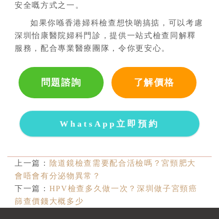
安全嘅方式之一。
如果你喺香港婦科檢查想快啲搞掂，可以考慮
深圳怡康醫院婦科門診，提供一站式檢查同解釋
服務，配合專業醫療團隊，令你更安心。
問題諮詢
了解價格
WhatsApp立即預約
上一篇：
陰道鏡檢查需要配合活檢嗎？宮頸肥大
會唔會有分泌物異常？
下一篇：
HPV檢查多久做一次？深圳做子宮頸癌
篩查價錢大概多少