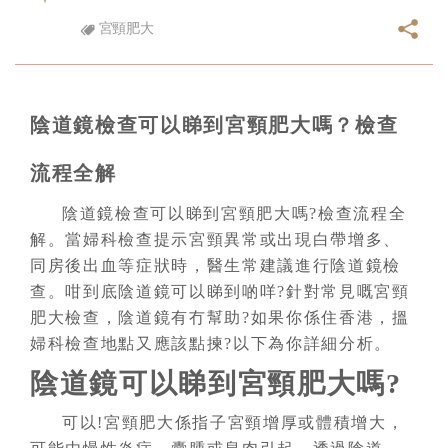
宮頸肥大
陰道鏡檢查可以睇到宮頸肥大嗎？檢查
流程全解
陰道鏡檢查可以睇到宮頸肥大嗎?檢查流程全
解。當婦科檢查提示宮頸異常或出現白帶增多、
同房後出血等症狀時，醫生常建議進行陰道鏡檢
查。咁到底陰道鏡可以睇到啲咩?針對常見嘅宮頸
肥大檢查，陰道鏡有冇幫助?如果你係住香港，搵
婦科檢查地點又應該點揀?以下為你詳細分析。
陰道鏡可以睇到宮頸肥大嗎?
可以!宮頸肥大係指子宮頸增厚或體積增大，