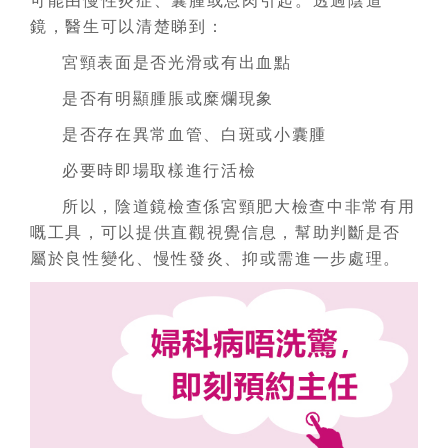
可能由慢性炎症、囊腫或息肉引起。透過陰道
鏡，醫生可以清楚睇到：
宮頸表面是否光滑或有出血點
是否有明顯腫脹或糜爛現象
是否存在異常血管、白斑或小囊腫
必要時即場取樣進行活檢
所以，陰道鏡檢查係宮頸肥大檢查中非常有用
嘅工具，可以提供直觀視覺信息，幫助判斷是否
屬於良性變化、慢性發炎、抑或需進一步處理。