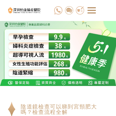
陰道鏡檢查可以睇到宮頸肥大
嗎？檢查流程全解