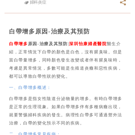
婦科炎症
白帶增多原因-治療及其預防
白帶增多
原因-治療及其預防
|
深圳怡康婦產醫院
醫生介
紹，正常情況下白帶的顏色是白色，沒有腥臭味。但是
當白帶量增多，同時顏色發生改變或者伴有腥臭味時，
考慮是異常情況，多數可能是生殖道炎癥和惡性疾病，
都可以導致白帶性狀的變化。
一、白帶增多概述：
白帶增多是指女性陰道分泌物量的增多。有時白帶增多
是正常的生理現象。如果白帶增多伴有多種病癥出現，
就要警惕婦科疾病的發生。病理性白帶多可通過禦外法
治療，白帶的變化預示不同的疾病。
二、白帶增多常見疾病：