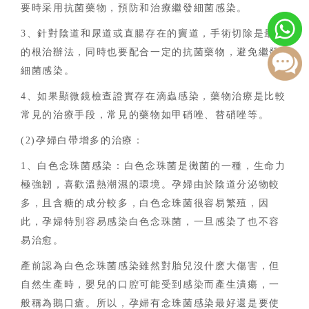
要時采用抗菌藥物，預防和治療繼發細菌感染。
3、針對陰道和尿道或直腸存在的竇道，手術切除是最好
的根治辦法，同時也要配合一定的抗菌藥物，避免繼發
細菌感染。
4、如果顯微鏡檢查證實存在滴蟲感染，藥物治療是比較
常見的治療手段，常見的藥物如甲硝唑、替硝唑等。
(2)孕婦白帶增多的治療：
1、白色念珠菌感染：白色念珠菌是黴菌的一種，生命力
極強韌，喜歡溫熱潮濕的環境。孕婦由於陰道分泌物較
多，且含糖的成分較多，白色念珠菌很容易繁殖，因
此，孕婦特別容易感染白色念珠菌，一旦感染了也不容
易治愈。
產前認為白色念珠菌感染雖然對胎兒沒什麽大傷害，但
自然生產時，嬰兒的口腔可能受到感染而產生潰瘍，一
般稱為鵝口瘡。所以，孕婦有念珠菌感染最好還是要使