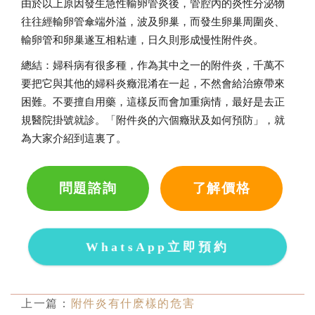
由於以上原因發生急性輸卵管炎後，管腔內的炎性分泌物
往往經輸卵管傘端外溢，波及卵巢，而發生卵巢周圍炎、
輸卵管和卵巢遂互相粘連，日久則形成慢性附件炎。
總結：婦科病有很多種，作為其中之一的附件炎，千萬不
要把它與其他的婦科炎癥混淆在一起，不然會給治療帶來
困難。不要擅自用藥，這樣反而會加重病情，最好是去正
規醫院掛號就診。「附件炎的六個癥狀及如何預防」，就
為大家介紹到這裏了。
問題諮詢
了解價格
WhatsApp立即預約
上一篇：
附件炎有什麽樣的危害