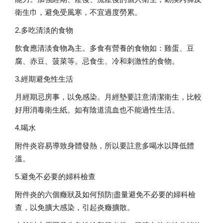
衛生巾，避免受風寒，不宜過度勞累。
2.
多吃清淡的食物
飲食應清淡食物為主。多食有營養的食物如：雞蛋、豆
腐、赤豆、菠菜等。忌食生、冷和刺激性的食物。
3.
經期避免性生活
月經期忌房事，以免感染。月經墊要註意清潔衛生，比較
好用消毒衛生紙。如有陰道流血也不能過性生活。
4.
喝水
附件炎容易導致身體發熱，所以要註意多喝水以降低體
溫。
5.
避免不必要的婦科檢查
附件炎的六個癥狀及如何預防|
盡量避免不必要的婦科檢
查，以免擴大感染，引起炎癥擴散。