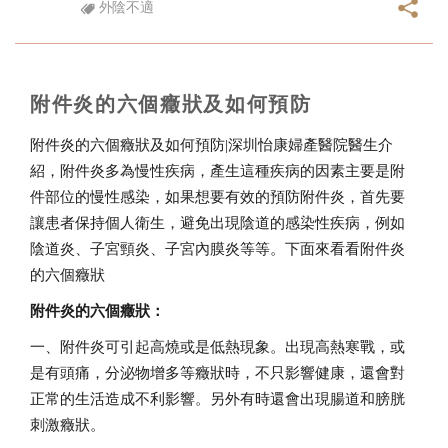
外陰不適
附件炎的六個癥狀及如何預防
附件炎的六個癥狀及如何預防|
深圳怡康婦產醫院醫生介
紹，附件炎多為慢性疾病，產生這種疾病的因素主要是附
件部位的慢性感染，如果想要有效的預防附件炎，首先要
讓患者保持個人衛生，避免出現陰道的感染性疾病，例如
陰道炎、子宮頸炎、子宮內膜炎等等。下面來看看附件炎
的六個癥狀
附件炎的六個癥狀：
一、附件炎可引起高燒或是低熱現象。出現高熱寒戰，或
是有頭痛，分泌物增多等癥狀時，不只影響健康，還會對
正常的生活造成不利影響。另外有時還會出現腸道和膀胱
刺激癥狀。