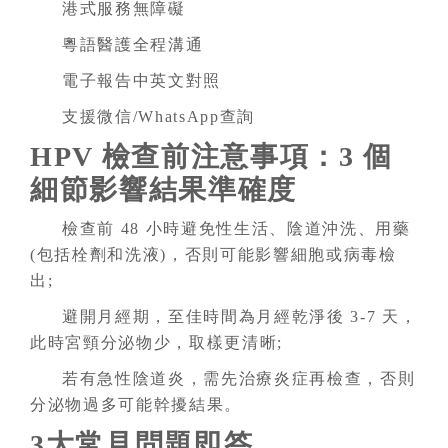
港式服務無障礙
粵語醫護全程溝通
電子報告中英文對照
支援微信/WhatsApp查詢
HPV 檢查前注意事項：3 個
細節影響結果準確度
檢查前 48 小時避免性生活、陰道沖洗、用藥
(包括栓劑和洗液)，否則可能影響細胞或病毒檢
出;
避開月經期，至佳時間為月經乾淨後 3-7 天，
此時宮頸分泌物少，取樣更清晰;
若有急性陰道炎，需先治療炎症再檢查，否則
分泌物過多可能幹擾結果。
3大常見問題即答