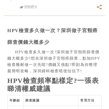
宮頸肥大
HPV檢查多久做一次？深圳做子宮頸癌
篩查價錢大概多少
HPV檢查多久做一次?深圳做子宮頸癌篩查價
錢大概多少?想在深圳做子宮頸癌篩查，點知HPV
檢查幾耐做一次先啱?價錢又係點?即刻為你整理
最簡明攻略，深圳婦科檢查唔使估估下!
HPV檢查頻率點樣定?一張表
睇清權威建議
年齡組
篩查建議
常用方法