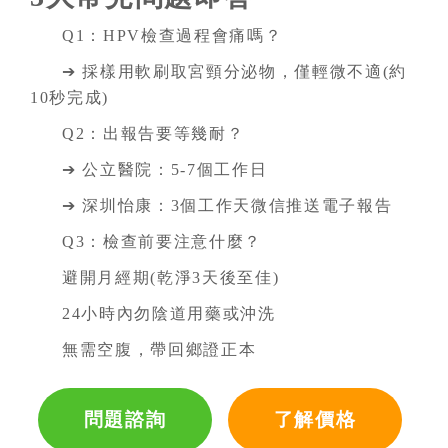
Q1：HPV檢查過程會痛嗎？
➔ 採樣用軟刷取宮頸分泌物，僅輕微不適(約
10秒完成)
Q2：出報告要等幾耐？
➔ 公立醫院：5-7個工作日
➔ 深圳怡康：3個工作天微信推送電子報告
Q3：檢查前要注意什麼？
避開月經期(乾淨3天後至佳)
24小時內勿陰道用藥或沖洗
無需空腹，帶回鄉證正本
問題諮詢
了解價格