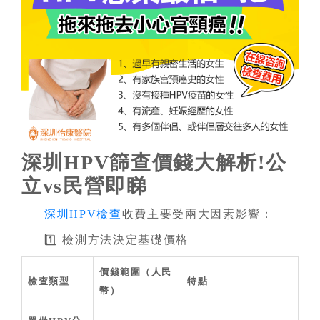
深圳HPV篩查價錢大解析!公
立vs民營即睇
深圳HPV檢查
收費主要受兩大因素影響：
1️⃣ 檢測方法決定基礎價格
價錢範圍（人民
檢查類型
特點
幣）