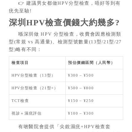
👉 建議男女都做HPV分型檢查，唔好等到有
疣先至驗!
深圳HPV檢查價錢大約幾多?
喺深圳做 HPV 分型檢查，收費會因應檢測類
型(常規 vs 高通量)、檢測型號數量(13型/21型/27
型)略有不同：
檢查項目
預估價錢區間（人民幣）
HPV分型檢查（13型）
¥300 – ¥500
HPV分型檢查（21型+）
¥500 – ¥800
TCT檢查
¥150 – ¥250
視診＋濕疣評估
¥100 – ¥300
有啲醫院會提供「尖銳濕疣+HPV檢查套