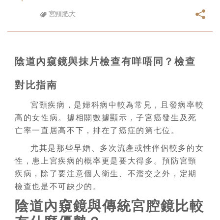
宮頸肥大
陰道內窺鏡與抹片檢查有咩唔同？檢查
對比指南
宮頸疾病，是婦科病中較為常見，且發病率較
高的女性病。據相關數據顯示，子宮癌發生及死
亡率一直居高不下，排在了癌症的第七位。
尤其是那些早婚、多次流產或性伴侶較多的女
性，患上宮疾病的概率更是要大得多。預防宮頸
疾病，除了要注意個人衛生、不濫交之外，定期
檢查也是不可缺少的。
陰道內窺鏡與傳統宮腔鏡比較