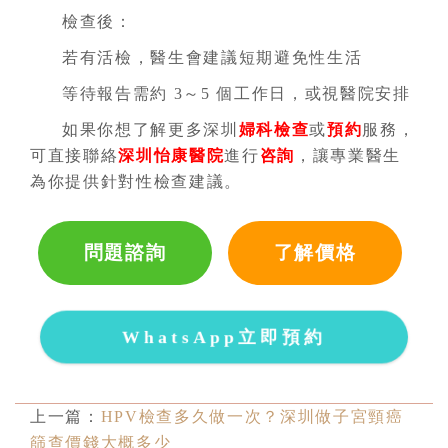
檢查後：
若有活檢，醫生會建議短期避免性生活
等待報告需約 3～5 個工作日，或視醫院安排
如果你想了解更多深圳
婦科檢查
或
預約
服務，
可直接聯絡
深圳怡康醫院
進行
咨詢
，讓專業醫生
為你提供針對性檢查建議。
問題諮詢
了解價格
WhatsApp立即預約
上一篇：
HPV檢查多久做一次？深圳做子宮頸癌
篩查價錢大概多少