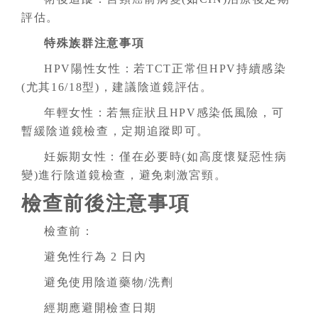
評估。
特殊族群注意事項
HPV陽性女性：若TCT正常但HPV持續感染
(尤其16/18型)，建議陰道鏡評估。
年輕女性：若無症狀且HPV感染低風險，可
暫緩陰道鏡檢查，定期追蹤即可。
妊娠期女性：僅在必要時(如高度懷疑惡性病
變)進行陰道鏡檢查，避免刺激宮頸。
檢查前後注意事項
檢查前：
避免性行為 2 日內
避免使用陰道藥物/洗劑
經期應避開檢查日期