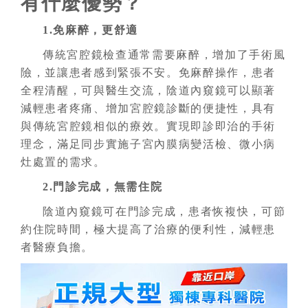
有什麼優勢？
1.免麻醉，更舒適
傳統宮腔鏡檢查通常需要麻醉，增加了手術風
險，並讓患者感到緊張不安。免麻醉操作，患者
全程清醒，可與醫生交流，陰道
內窺鏡
可以顯著
減輕患者疼痛、增加宮腔鏡診斷的便捷性，具有
與傳統宮腔鏡相似的療效。實現即診即治的手術
理念，滿足同步實施子宮內膜病變活檢、微小病
灶處置的需求。
2.門診完成，無需住院
陰道
內窺鏡
可在門診完成，患者恢複快，可節
約住院時間，極大提高了治療的便利性，減輕患
者醫療負擔。