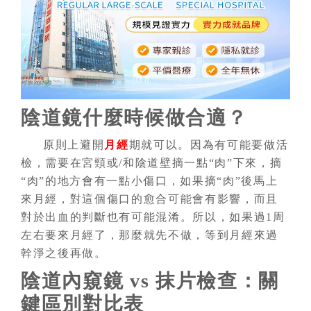
陰道鏡什麼時候做合適？
原則上避開
月經
期就可以。因為有可能要做活
檢，需要在宮頸或/和陰道壁摘一點“肉”下來，摘
“肉”的地方會有一點小傷口，如果摘“肉”後馬上
來月經，對這個傷口的愈合可能會有影響，而且
對於出血的判斷也有可能混淆。所以，如果過1周
左右要來月經了，那麼就先不做，等到月經來過
幹淨之後再做。
陰道內窺鏡 vs 抹片檢查：關
鍵區別對比
表