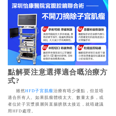
點解要注意選擇適合嘅治療方
式?
雖然
HFD子宮肌瘤
治療有唔少優點，但並唔
適合所有人。如果肌瘤體積太大、數量太多，或
者位於子宮漿膜層與直腸膀胱太接近，就唔建議
用HFD處理。