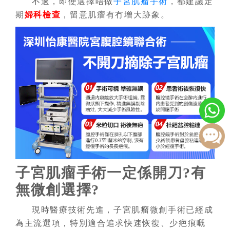
不過，即使選擇唔做
子宮肌瘤手術
，都建議定
期
婦科檢查
，留意肌瘤有冇增大跡象。
子宮肌瘤手術一定係開刀?有
無微創選擇?
現時醫療技術先進，子宮肌瘤微創手術已經成
為主流選項，特別適合追求快速恢復、少疤痕嘅