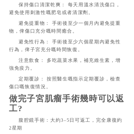
保持傷口清潔乾爽： 每天用溫水清洗傷口，
避免使用刺激性嘅肥皂或者清潔劑。
避免提重物： 手術後至少一個月內避免提重
物，俾傷口充分嘅時間癒合。
避免性行為： 手術後至少六個星期內避免性
行為，俾子宮充分嘅時間恢復。
注意飲食： 多吃蔬菜水果，補充維生素，增
強免疫力。
定期覆診： 按照醫生嘅指示定期覆診，檢查
傷口嘅恢復情況。
做完子宮肌瘤手術幾時可以返
工?
腹腔鏡手術：大約3–5日可返工，完全康復約
2星期