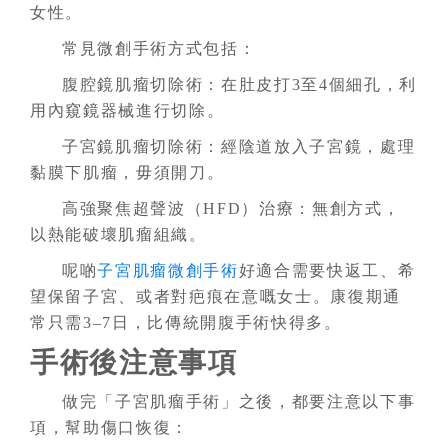
女性。
常見微創手術方式包括：
腹腔鏡肌瘤切除術：在肚皮打3至4個細孔，利
用內窺鏡器械進行切除。
子宮鏡肌瘤切除術：經陰道放入子宮鏡，處理
黏膜下肌瘤，毋須開刀。
高強聚焦超聲波（HFD）治療：無創方式，
以熱能破壞肌瘤組織。
呢啲
子宮肌瘤微創手術
好適合需要快返工、希
望保留子宮、或者對疤痕在意嘅女士。康復期通
常只需3–7日，比傳統開腹手術快得多。
手術後注意事項
做完「子宮肌瘤手術」之後，都要注意以下事
項，幫助傷口恢復：