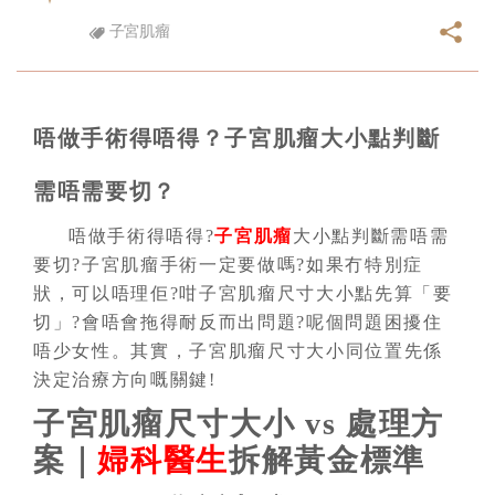
子宮肌瘤
唔做手術得唔得？子宮肌瘤大小點判斷
需唔需要切？
唔做手術得唔得?
子宮肌瘤
大小點判斷需唔需
要切?子宮肌瘤手術一定要做嗎?如果冇特別症
狀，可以唔理佢?咁子宮肌瘤尺寸大小點先算「要
切」?會唔會拖得耐反而出問題?呢個問題困擾住
唔少女性。其實，子宮肌瘤尺寸大小同位置先係
決定治療方向嘅關鍵!
子宮肌瘤尺寸大小 vs 處理方
案｜
婦科醫生
拆解黃金標準