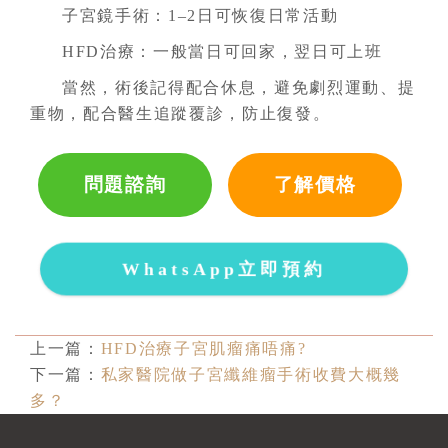
子宮鏡手術：1–2日可恢復日常活動
HFD治療：一般當日可回家，翌日可上班
當然，術後記得配合休息，避免劇烈運動、提
重物，配合醫生追蹤覆診，防止復發。
問題諮詢
了解價格
WhatsApp立即預約
上一篇：
HFD治療子宮肌瘤痛唔痛?
下一篇：
私家醫院做子宮纖維瘤手術收費大概幾
多？