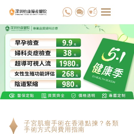
子宮肌瘤手術在香港點揀？各類
手術方式與費用指南