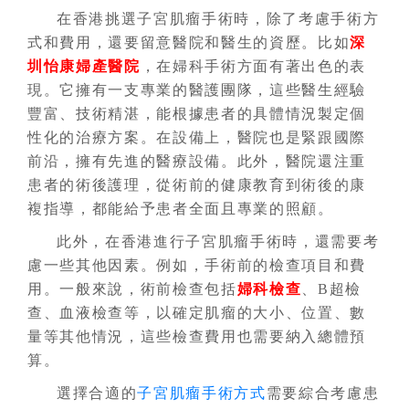
在香港挑選子宮肌瘤手術時，除了考慮手術方
式和費用，還要留意醫院和醫生的資歷。比如
深
圳怡康婦產醫院
，在婦科手術方面有著出色的表
現。它擁有一支專業的醫護團隊，這些醫生經驗
豐富、技術精湛，能根據患者的具體情況製定個
性化的治療方案。在設備上，醫院也是緊跟國際
前沿，擁有先進的醫療設備。此外，醫院還注重
患者的術後護理，從術前的健康教育到術後的康
複指導，都能給予患者全面且專業的照顧。
此外，在香港進行子宮肌瘤手術時，還需要考
慮一些其他因素。例如，手術前的檢查項目和費
用。一般來說，術前檢查包括
婦科檢查
、B超檢
查、血液檢查等，以確定肌瘤的大小、位置、數
量等其他情況，這些檢查費用也需要納入總體預
算。
選擇合適的
子宮肌瘤手術方式
需要綜合考慮患