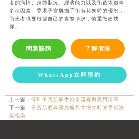
者的病情、身體狀況、經濟能力以及術後恢復等
多種因素。香港子宮肌瘤手術有其獨特的優勢，
而患者也要根據自己的實際情況，慎重做出抉
擇。
問題諮詢
了解價格
WhatsApp立即預約
上一篇：
深圳子宮肌瘤手術全流程與費用清單
下一篇：
子宮肌瘤與纖維瘤尺寸增大時的手術決
策指南