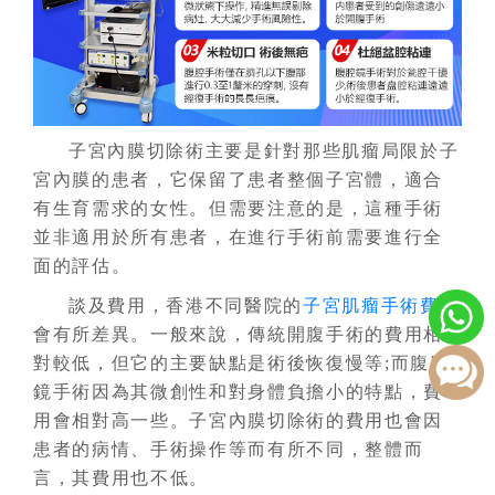
子宮內膜切除術主要是針對那些肌瘤局限於子
宮內膜的患者，它保留了患者整個子宮體，適合
有生育需求的女性。但需要注意的是，這種手術
並非適用於所有患者，在進行手術前需要進行全
面的評估。
談及費用，香港不同醫院的
子宮肌瘤手術費用
會有所差異。一般來說，傳統開腹手術的費用相
對較低，但它的主要缺點是術後恢復慢等;而腹腔
鏡手術因為其微創性和對身體負擔小的特點，費
用會相對高一些。子宮內膜切除術的費用也會因
患者的病情、手術操作等而有所不同，整體而
言，其費用也不低。