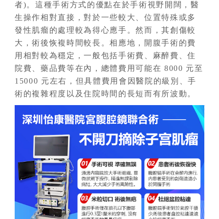
者)。這種手術方式的優點在於手術視野開闊，醫
生操作相對直接，對於一些較大、位置特殊或多
發性肌瘤的處理較為得心應手。然而，其創傷較
大，術後恢複時間較長。相應地，開腹手術的費
用相對較為穩定，一般包括手術費、麻醉費、住
院費、藥品費等在內，總體費用可能在 8000 元至
15000 元左右，但具體費用會因醫院的級別、手
術的複雜程度以及住院時間的長短而有所波動。