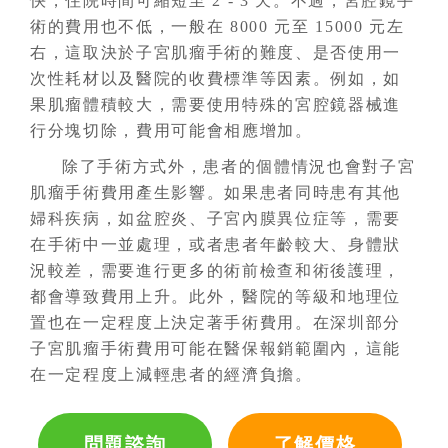
快，住院時間可縮短至 2 - 3 天。不過，宮腔鏡手
術的費用也不低，一般在 8000 元至 15000 元左
右，這取決於
子宮肌瘤
手術的難度、是否使用一
次性耗材以及醫院的收費標準等因素。例如，如
果肌瘤體積較大，需要使用特殊的宮腔鏡器械進
行分塊切除，費用可能會相應增加。
除了手術方式外，患者的個體情況也會對
子宮
肌瘤
手術費用產生影響。如果患者同時患有其他
婦科疾病，如盆腔炎、子宮內膜異位症等，需要
在手術中一並處理，或者患者年齡較大、身體狀
況較差，需要進行更多的術前檢查和術後護理，
都會導致費用上升。此外，醫院的等級和地理位
置也在一定程度上決定著手術費用。在深圳部分
子宮肌瘤手術費用可能在醫保報銷範圍內，這能
在一定程度上減輕患者的經濟負擔。
問題諮詢
了解價格