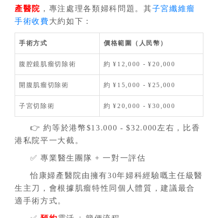
產醫院
，專注處理各類婦科問題。其
子宮纖維瘤
手術收費
大約如下：
手術方式
價格範圍（人民幣）
腹腔鏡肌瘤切除術
約 ¥12,000 - ¥20,000
開腹肌瘤切除術
約 ¥15,000 - ¥25,000
子宮切除術
約 ¥20,000 - ¥30,000
👉 約等於港幣$13.000 - $32.000左右，比香
港私院平一大截。
✅ 專業醫生團隊 + 一對一評估
怡康婦產醫院由擁有30年婦科經驗嘅主任級醫
生主刀，會根據肌瘤特性同個人體質，建議最合
適手術方式。