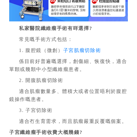
私家醫院纖維瘤手術有咩選擇?
常見嘅手術方式包括：
1. 腹腔鏡（微創）
子宮肌瘤切除術
係目前好普遍嘅選擇，創傷細、恢復快，適合
單顆或幾顆中小型纖維瘤患者。
2. 開腹肌瘤切除術
適合肌瘤數量多、體積大或者位置唔利於腹腔
鏡操作嘅患者。
3. 子宮切除術
適合冇生育需求，而且肌瘤嚴重反覆嘅個案。
子宮纖維瘤手術收費大概幾錢?