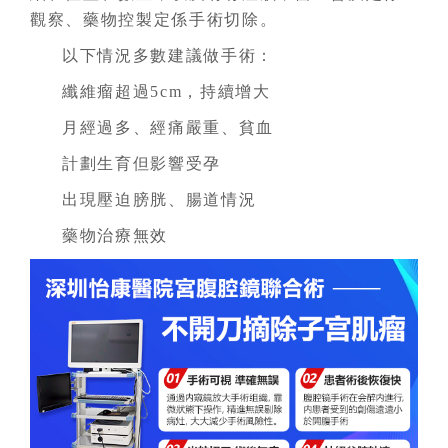
觀察、藥物控製定係手術切除。
以下情況多數建議做手術：
纖維瘤超過5cm，持續增大
月經過多、經痛嚴重、貧血
計劃生育但影響受孕
出現壓迫膀胱、腸道情況
藥物治療無效