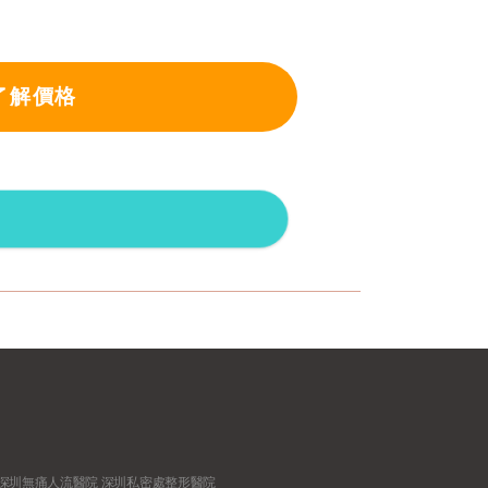
了解價格
深圳無痛人流醫院
深圳私密處整形醫院