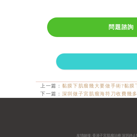
問題諮詢
上一篇：
黏膜下肌瘤幾大要做手術?黏膜
下一篇：
深圳做子宮肌瘤海符刀收費幾多
友情鏈接:
香港子宮肌瘤治療
深圳終止