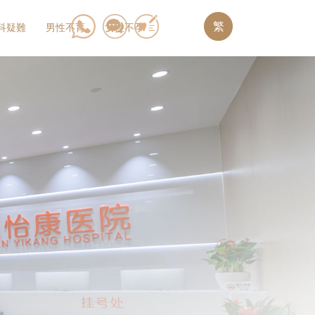
繁
科疑難
男性不育
女性不孕