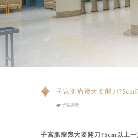
子宮肌瘤幾大要開刀?5cm
子宮肌瘤
子宮肌瘤幾大要開刀?5cm以上一