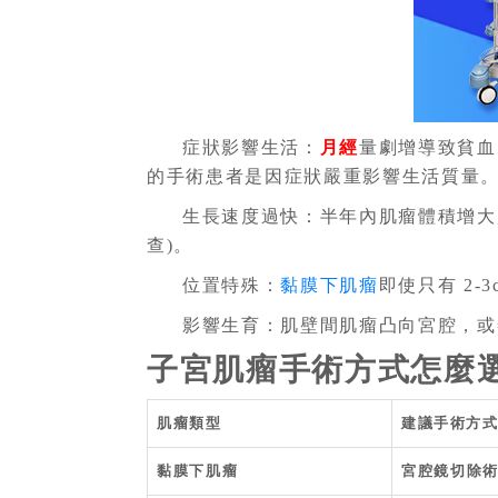
症狀影響生活：
月經
量劇增導致貧血
的手術患者是因症狀嚴重影響生活質量
生長速度過快：半年內肌瘤體積增大超過
查)。
位置特殊：
黏膜下肌瘤
即使只有 2
影響生育：肌壁間肌瘤凸向宮腔，或
子宮肌瘤手術方式怎麼
肌瘤類型
建議手術方式
黏膜下肌瘤
宮腔鏡切除