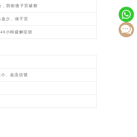
合，防術後子宮破裂
，出血少、保子宮
48小時緩解症狀
大小、血流信號