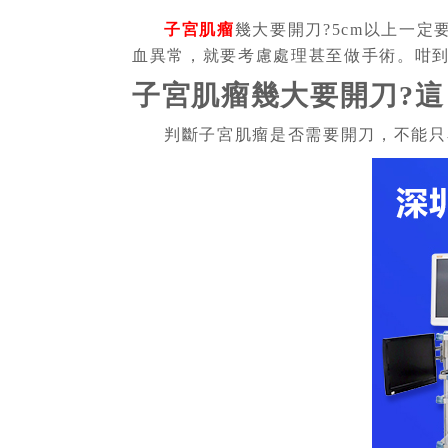
子宮肌瘤
幾大要開刀?5cm以上一
血異常，就要考慮處理甚至做手術。咁到
子宮肌瘤幾大要開刀?這
判斷子宮肌瘤是否需要開刀，不能只