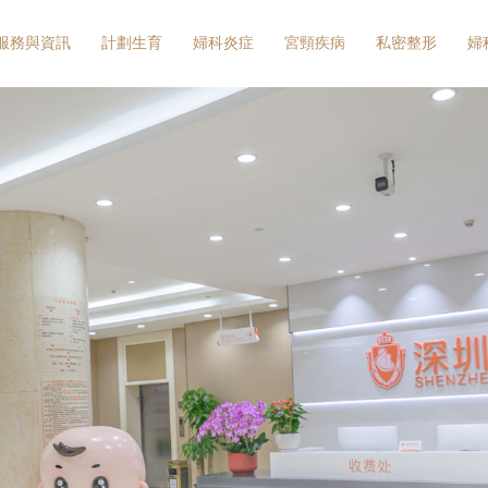
服務與資訊
計劃生育
婦科炎症
宮頸疾病
私密整形
婦