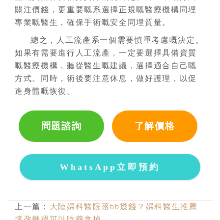
關注價錢，更重要嘅系選擇正規嘅醫療機構同埋
專業嘅醫生，確保手術嘅安全同埋質量。
總之，人工流產系一個需要慎重考慮嘅決定。
如果有需要進行人工流產，一定要選擇具備資質
嘅醫療機構，聽從醫生嘅建議，選擇適合自己嘅
方式。同時，術後要注意休息，做好護理，以促
進身體嘅恢復。
問題諮詢
了解價格
WhatsApp立即預約
上一篇：
大陸婦科醫院落bb幾錢？婦科醫生推薦
懷孕幾週可以吃藥拿掉