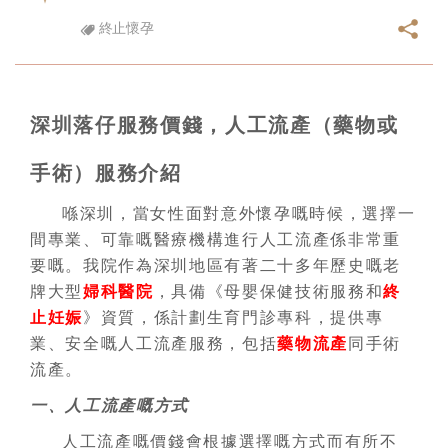
終止懷孕
深圳落仔服務價錢，人工流產（藥物或
手術）服務介紹
喺深圳，當女性面對意外懷孕嘅時候，選擇一
間專業、可靠嘅醫療機構進行人工流產係非常重
要嘅。我院作為深圳地區有著二十多年歷史嘅老
牌大型
婦科醫院
，具備《母嬰保健技術服務和
終
止妊娠
》資質，係計劃生育門診專科，提供專
業、安全嘅人工流產服務，包括
藥物流產
同手術
流產。
一、人工流產嘅方式
人工流產嘅價錢會根據選擇嘅方式而有所不