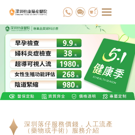
深圳落仔服務價錢，人工流產
（藥物或手術）服務介紹