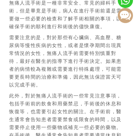
無痛人流手術是一種非常安全、常見的婦科手
術，但是畢竟是手術，病人在進行手術前還是需
要做一些必要的檢查和了解手術相關的事項，以
確保手術的順利進行和術後的儘快康復。
需要注意的是，對於那些有心臟病、高血壓、糖
尿病等慢性疾病的女性，或者是懷孕期間出現異
常情況的女性，無痛人流手術需要特別慎重對
待，最好在醫生的指導下進行手術決定。如果患
者的病情較為複雜或需要進行特殊處理，可能需
要更長時間的治療和準備，因此無法保證當天可
以完成手術。
此外，對於無痛人流手術的一些常見注意事項，
包括手術前的飲食和用藥禁忌，手術後的休息和
恢復等，也需要引起女性的關注。在手術前，醫
生通常會告知患者需要禁食或限食的時間，以及
需要停止使用一些藥物或補充一些必要的藥物。
在手術後，醫生通常會告知患者需要適當休息和