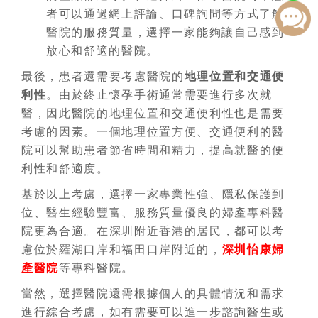
者可以通過網上評論、口碑詢問等方式了解
醫院的服務質量，選擇一家能夠讓自己感到
放心和舒適的醫院。
最後，患者還需要考慮醫院的
地理位置和交通便
利性
。由於終止懷孕手術通常需要進行多次就
醫，因此醫院的地理位置和交通便利性也是需要
考慮的因素。一個地理位置方便、交通便利的醫
院可以幫助患者節省時間和精力，提高就醫的便
利性和舒適度。
基於以上考慮，選擇一家專業性強、隱私保護到
位、醫生經驗豐富、服務質量優良的婦產專科醫
院更為合適。在深圳附近香港的居民，都可以考
慮位於羅湖口岸和福田口岸附近的，
深圳怡康婦
產醫院
等專科醫院。
當然，選擇醫院還需根據個人的具體情況和需求
進行綜合考慮，如有需要可以進一步諮詢醫生或