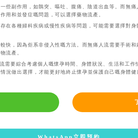
致一些副作用，如鶻突、嘔吐、腹痛、陰道出血等。而無痛
副作用和並發症嘅問題，可以選擇藥物流產。
，存在各種婦科疾病或慢性疾病等問題，可能需要選擇對身
對較快，因為佢系非侵入性嘅方法。而無痛人流需要手術和
藥物流產。
流需要綜合考慮個人嘅懷孕時間、身體狀況、生活和工作
人情況做出選擇，才能更好地終止懷孕並保護自己嘅身體健
WhatsApp立即預約