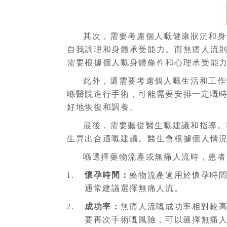
其次，需要考慮個人嘅健康狀況和身
自我調理和身體承受能力。而無痛人流
需要根據個人嘅身體條件和心理承受能
此外，還需要考慮個人嘅生活和工作
喺醫院進行手術，可能需要安排一定嘅
好地恢復和調養。
最後，需要聽從醫生嘅建議和指導。
生畀出合適嘅建議。醫生會根據個人情
喺選擇藥物流產或無痛人流時，患者
懷孕時間：
藥物流產適用於懷孕時
通常建議選擇無痛人流。
成功率：
無痛人流嘅成功率相對較高
要再次手術嘅風險，可以選擇無痛