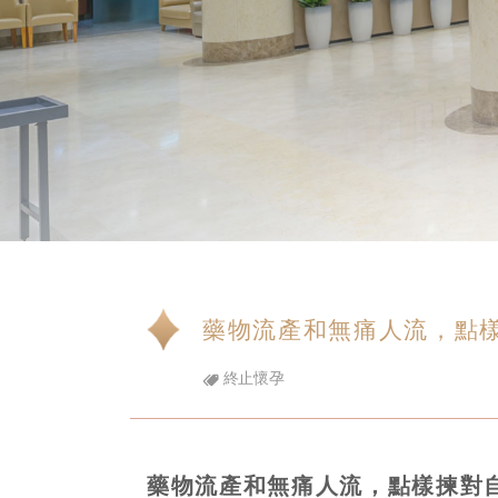
藥物流產和無痛人流，點
終止懷孕
藥物流產和無痛人流，點樣揀對