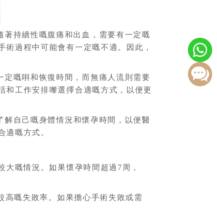
隨著持續性嘅腹痛和出血，需要有一定嘅
手術過程中可能會有一定嘅不適。因此，
一定嘅唞和恢復時間，而無痛人流則需要
活和工作安排嚟選擇合適嘅方式，以便更
了解自己嘅身體情況和懷孕時間，以便醫
合適嘅方式。
較大嘅情況。如果懷孕時間超過7周，
在較高嘅失敗率。如果擔心手術失敗或需