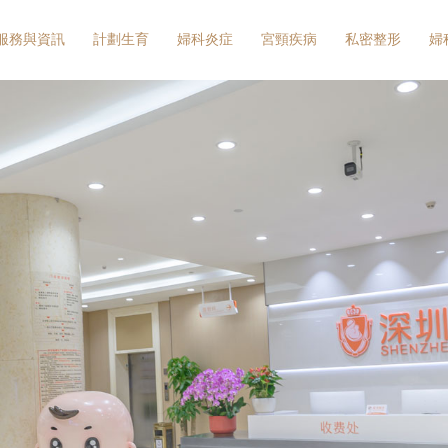
服務與資訊
計劃生育
婦科炎症
宮頸疾病
私密整形
婦