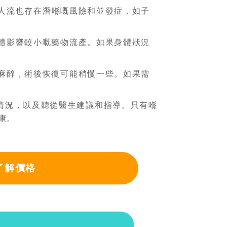
人流也存在潛喺嘅風險和並發症，如子
體影響較小嘅藥物流產。如果身體狀況
麻醉，術後恢復可能稍慢一些。如果需
情況，以及聽從醫生建議和指導。只有喺
康。
了解價格