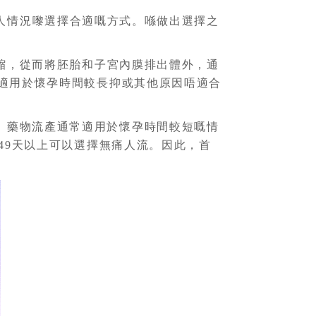
人情況嚟選擇合適嘅方式。喺做出選擇之
縮，從而將胚胎和子宮內膜排出體外，通
適用於懷孕時間較長抑或其他原因唔適合
。藥物流產通常適用於懷孕時間較短嘅情
49天以上可以選擇無痛人流。因此，首