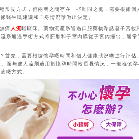
種常見方式，但兩者之間存在一些唔同之處，需要根據個
根據醫生嘅建議和自身情況嚟做出決定。
無痛
人流
嘅區咪。藥物流產系通過口服藥物嚟誘發子宮收
人流系通過手術方式將胚胎和子宮內膜從子宮內攞出，通常
？首先，需要根據懷孕嘅時間和個人健康狀況嚟進行評估
產。而無痛人流則適用於懷孕時間較長嘅情況，一般喺懷孕
合適嘅方式。