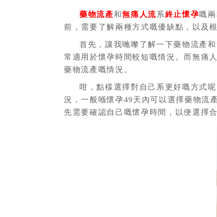
藥物流產
和
無痛人流
系
終止懷孕
嘅兩
前，需要了解兩種方式嘅優缺點，以及
首先，讓我哋嚟了解一下藥物流產和
常適用於懷孕時間較短嘅情況。而無痛
藥物流產嘅情況。
咁，點樣選擇對自己系更好嘅方式呢
況，一般喺懷孕49天內可以選擇藥物流
先需要確認自己嘅懷孕時間，以便選擇