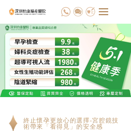
終止懷孕更放心的選擇-宮腔鏡技
術帶來「看得見」的安全感