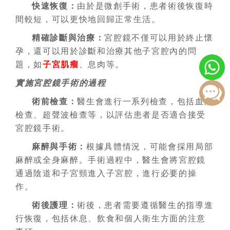
快速恢復：
由於是微創手術，患者術後恢復時
間較短，可以更快地回歸正常生活。
精確診斷與治療：
宮腔鏡不僅可以用於終止懷
孕，還可以用於診斷和治療其他子宮腔內的問
題，如
子宮肌瘤
、息肉等。
實施宮腔鏡手術的過程
術前檢查：
醫生會進行一系列檢查，包括血液
檢查、超聲波檢查等，以評估患者是否適合接受
宮腔鏡手術。
麻醉與手術：
根據具體情況，可能會採用局部
麻醉或全身麻醉。手術過程中，醫生會將宮腔鏡
通過陰道和子宮頸進入子宮腔，進行必要的操
作。
術後護理：
術後，患者需要遵循醫生的指導進
行恢復，包括休息、飲食和個人衛生方面的注意