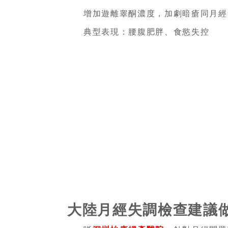
增加遊離睾酮濃度，加劇暗瘡同月經
典型表現：腰腹肥胖、食慾失控
大陸月經失調檢查建議