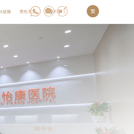
繁
科疑難
男性不育
女性不孕