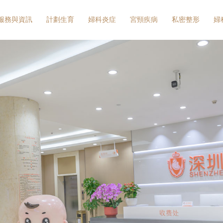
服務與資訊
計劃生育
婦科炎症
宮頸疾病
私密整形
婦