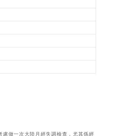
考慮做一次大陸月經失調檢查，尤其係經