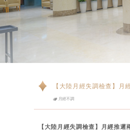
【大陸月經失調檢查】月經
月經不調
【大陸月經失調檢查】月經推遲兩