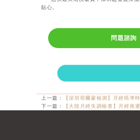
貼心。
問題諮詢
上一篇：
【深圳荷爾蒙檢測】月經唔準
下一篇：
【大陸月經失調檢查】月經推遲