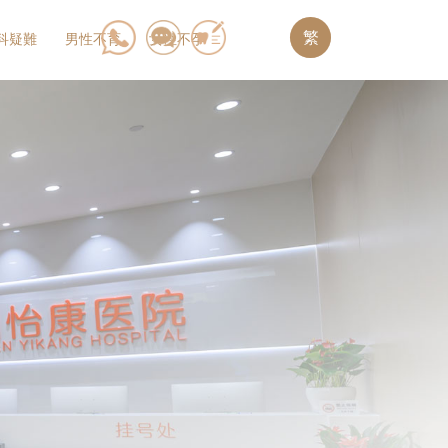
繁
科疑難
男性不育
女性不孕