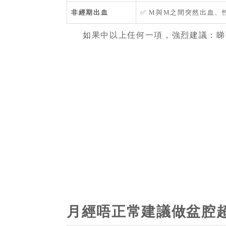
非經期出血
✅ M與M之間突然出血、
如果中以上任何一項，強烈建議：睇
月經唔正常建議做盆腔