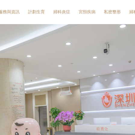
服務與資訊
計劃生育
婦科炎症
宮頸疾病
私密整形
婦