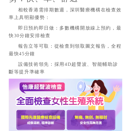
相較香港需排期數週，深圳醫療機構在檢查效
率上具明顯優勢：
即日預約即日做：多數機構開放線上預約，最
快30分鐘安排檢查
報告立等可取：從檢查到領取圖文報告，全程
最快45分鐘
設備技術領先：採用4D超聲波、智能輔助診
斷等提升準確率