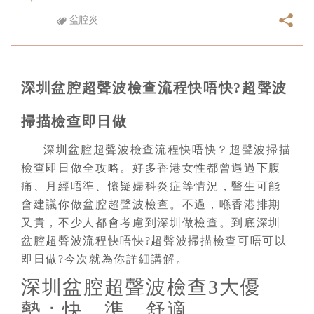
盆腔炎
深圳盆腔超聲波檢查流程快唔快?超聲波
掃描檢查即日做
深圳盆腔超聲波檢查流程快唔快？超聲波掃描
檢查即日做全攻略。好多香港女性都曾遇過下腹
痛、月經唔準、懷疑婦科炎症等情況，醫生可能
會建議你做盆腔超聲波檢查。不過，喺香港排期
又貴，不少人都會考慮到深圳做檢查。到底深圳
盆腔超聲波流程快唔快?超聲波掃描檢查可唔可以
即日做?今次就為你詳細講解。
深圳盆腔超聲波檢查3大優
勢：快、準、舒適