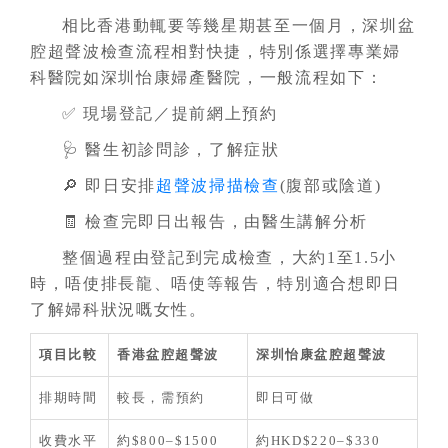
相比香港動輒要等幾星期甚至一個月，深圳盆
腔超聲波檢查流程相對快捷，特別係選擇專業婦
科醫院如深圳怡康婦產醫院，一般流程如下：
✅ 現場登記／提前網上預約
🩺 醫生初診問診，了解症狀
🔎 即日安排
超聲波掃描檢查
(腹部或陰道)
🧾 檢查完即日出報告，由醫生講解分析
整個過程由登記到完成檢查，大約1至1.5小
時，唔使排長龍、唔使等報告，特別適合想即日
了解婦科狀況嘅女性。
項目比較
香港盆腔超聲波
深圳怡康盆腔超聲波
排期時間
較長，需預約
即日可做
收費水平
約$800–$1500
約HKD$220–$330