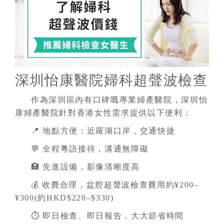
深圳怡康醫院婦科超聲波檢查
作為深圳區內有口碑嘅專業婦產醫院，深圳怡
康婦產醫院針對香港女性需求提供以下便利：
📍 地點方便：近羅湖口岸，交通快捷
💬 全程粵語接待，溝通無障礙
🏥 先進設備，影像清晰度高
💰 收費合理，盆腔超聲波檢查費用約¥200–
¥300(約HKD$220–$330)
⏱️ 即日檢查、即日報告，大大節省時間