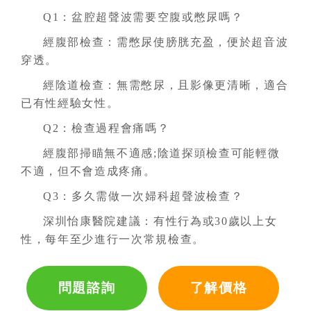
Q1：盆腔超聲波需要空腹或憋尿嗎？
經腹部檢查：需憋尿使膀胱充盈，便於超音波
穿透。
經陰道檢查：無需憋尿，且影像更清晰，適合
已有性經驗女性。
Q2：檢查過程會痛嗎？
經腹部掃瞄無不適感;陰道探頭檢查可能輕微
不適，但不會造成疼痛。
Q3：多久需做一次婦科超聲波檢查？
深圳怡康醫院建議：有性行為或30歲以上女
性，每年至少進行一次常規檢查。
問題諮詢
了解價格