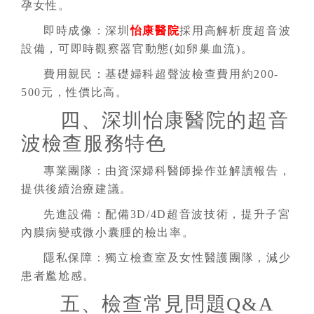
孕女性。
即時成像：深圳
怡康醫院
採用高解析度超音波
設備，可即時觀察器官動態(如卵巢血流)。
費用親民：基礎婦科超聲波檢查費用約200-
500元，性價比高。
四、深圳怡康醫院的超音
波檢查服務特色
專業團隊：由資深婦科醫師操作並解讀報告，
提供後續治療建議。
先進設備：配備3D/4D超音波技術，提升子宮
內膜病變或微小囊腫的檢出率。
隱私保障：獨立檢查室及女性醫護團隊，減少
患者尷尬感。
五、檢查常見問題Q&A