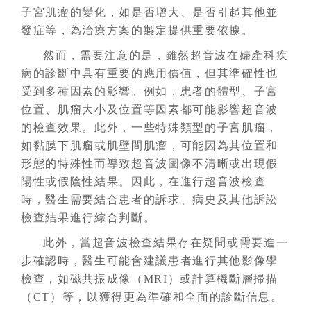
子宮肌瘤的變化，如是否增大、是否引起其他並
發症等，為治療方案的製定提供重要依據。
然而，需要注意的是，雖然超音波在婦產科疾
病的診斷中具有重要的應用價值，但其準確性也
受到多種因素的影響。例如，患者的體型、子宮
位置、肌瘤大小及位置等因素都可能影響超音波
的檢查效果。此外，一些特殊類型的子宮肌瘤，
如黏膜下肌瘤或肌壁間肌瘤，可能因為其位置和
形態的特殊性而導致超音波圖像不清晰或出現假
陽性或假陰性結果。因此，在進行超音波檢查
時，醫生需要結合患者的訴求、病史及其他訴訟
檢查結果進行綜合判斷。
此外，當超音波檢查結果存在疑問或需要進一
步確認時，醫生可能會建議患者進行其他影像學
檢查，如磁共振成像（MRI）或計算機斷層掃描
（CT）等，以獲得更為準確和全面的診斷信息。