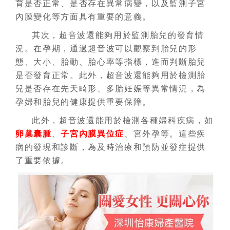
育是否正常、是否存在異常病變，以及監測子宮
內膜變化等方面具有重要的意義。
其次，超音波還能夠用於監測胎兒的發育情
況。在孕期，通過超音波可以觀察到胎兒的形
態、大小、胎動、胎心率等指標，進而判斷胎兒
是否發育正常。此外，超音波還能夠用於檢測胎
兒是否存在先天畸形、多胎妊娠等異常情況，為
孕婦和胎兒的健康提供重要保障。
此外，超音波還能用於檢測各種婦科疾病，如
卵巢囊腫
、
子宮內膜異位症
、宮外孕等。這些疾
病的發現和診斷，為及時治療和預防並發症提供
了重要依據。