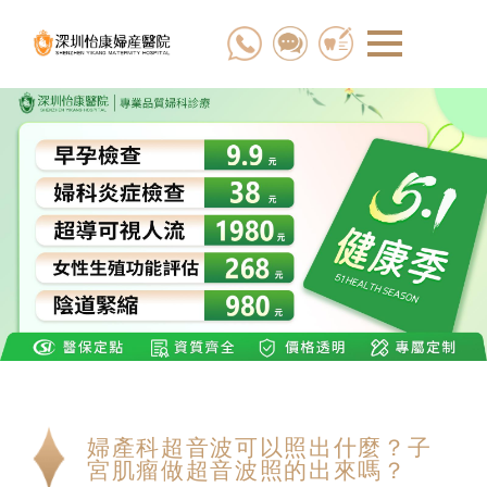
婦產科超音波可以照出什麼？子
宮肌瘤做超音波照的出來嗎？