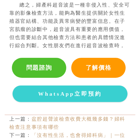
總之，婦產科超音波是一種非侵入性、安全可
靠的影像檢查方法，能夠為醫生提供關於女性生
殖器官結構、功能及異常病變的豐富信息。在子
宮肌瘤的診斷中，超音波具有重要的應用價值，
但也需要結合其他檢查方法和患者的具體情況進
行綜合判斷。女性朋友們在進行超音波檢查時，
問題諮詢
了解價格
WhatsApp立即預約
上一篇：
盆腔超聲波檢查收費大概幾多錢？婦科
檢查注意事項有哪些
下一篇：
「沒有性生活，也會得婦科病」｜一位