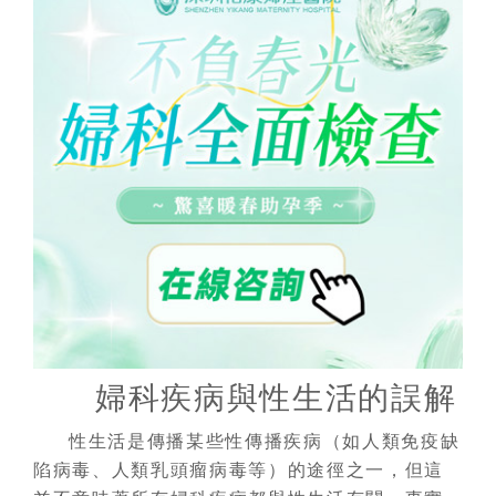
婦科疾病與性生活的誤解
性生活是傳播某些性傳播疾病（如人類免疫缺
陷病毒、人類乳頭瘤病毒等）的途徑之一，但這