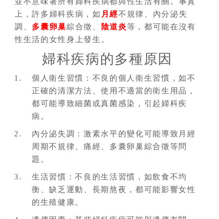
並不意味著所有婦科疾病都與性生活有關。事實
上，許多婦科疾病，如
月經
不規律、內分泌失
調、
多囊卵巢
綜合徵、
陰道炎
等，都可能在沒有
性生活的女性身上發生。
婦科疾病的多種原因
個人衛生習慣：不良的個人衛生習慣，如不
正確的清潔方法、使用不適當的衛生用品，
都可能導致細菌或真菌感染，引起婦科疾
病。
內分泌失調：激素水平的變化可能導致月經
周期不規律、痛經、多囊卵巢綜合徵等問
題。
生活習慣：不良的生活習慣，如飲食不均
衡、缺乏運動、長期熬夜，都可能影響女性
的生殖健康。