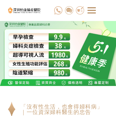
「沒有性生活，也會得婦科病」
｜一位資深婦科醫生的忠告