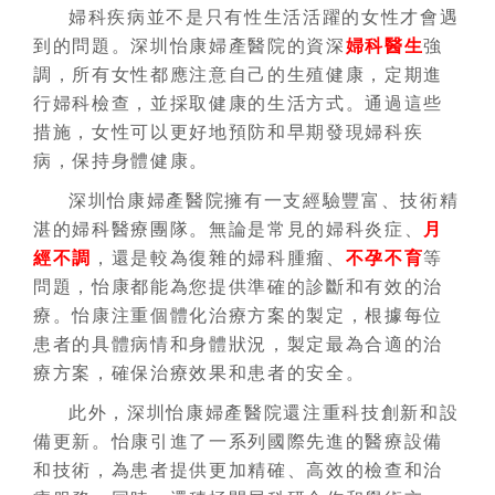
婦科疾病並不是只有性生活活躍的女性才會遇
到的問題。深圳怡康婦產醫院的資深
婦科醫生
強
調，所有女性都應注意自己的生殖健康，定期進
行婦科檢查，並採取健康的生活方式。通過這些
措施，女性可以更好地預防和早期發現婦科疾
病，保持身體健康。
深圳怡康婦產醫院擁有一支經驗豐富、技術精
湛的婦科醫療團隊。無論是常見的婦科炎症、
月
經不調
，還是較為復雜的婦科腫瘤、
不孕不育
等
問題，怡康都能為您提供準確的診斷和有效的治
療。怡康注重個體化治療方案的製定，根據每位
患者的具體病情和身體狀況，製定最為合適的治
療方案，確保治療效果和患者的安全。
此外，深圳怡康婦產醫院還注重科技創新和設
備更新。怡康引進了一系列國際先進的醫療設備
和技術，為患者提供更加精確、高效的檢查和治