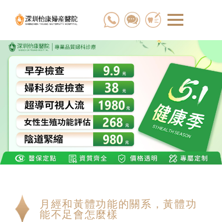
月經和黃體功能的關系，黃體功
能不足會怎麼樣