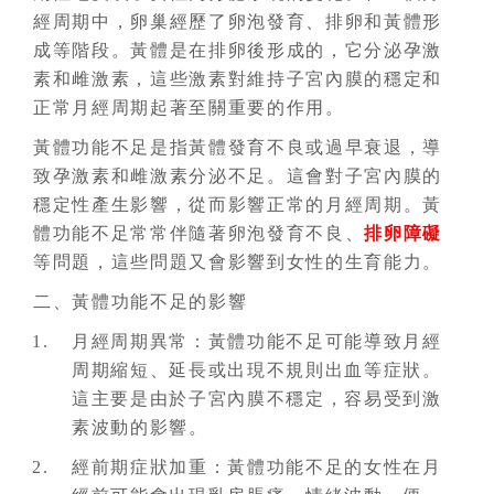
經周期中，卵巢經歷了卵泡發育、排卵和黃體形
成等階段。黃體是在排卵後形成的，它分泌孕激
素和雌激素，這些激素對維持子宮內膜的穩定和
正常月經周期起著至關重要的作用。
黃體功能不足是指黃體發育不良或過早衰退，導
致孕激素和雌激素分泌不足。這會對子宮內膜的
穩定性產生影響，從而影響正常的月經周期。黃
體功能不足常常伴隨著卵泡發育不良、
排卵障礙
等問題，這些問題又會影響到女性的生育能力。
二、黃體功能不足的影響
月經周期異常：黃體功能不足可能導致月經
周期縮短、延長或出現不規則出血等症狀。
這主要是由於子宮內膜不穩定，容易受到激
素波動的影響。
經前期症狀加重：黃體功能不足的女性在月