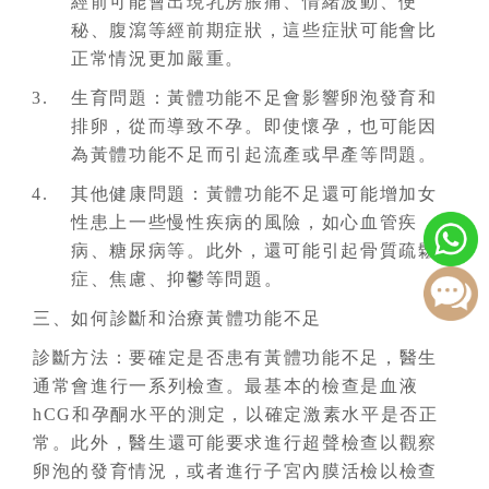
經前可能會出現乳房脹痛、情緒波動、便
秘、腹瀉等經前期症狀，這些症狀可能會比
正常情況更加嚴重。
生育問題：黃體功能不足會影響卵泡發育和
排卵，從而導致不孕。即使懷孕，也可能因
為黃體功能不足而引起流產或早產等問題。
其他健康問題：黃體功能不足還可能增加女
性患上一些慢性疾病的風險，如心血管疾
病、糖尿病等。此外，還可能引起骨質疏鬆
症、焦慮、抑鬱等問題。
三、如何診斷和治療黃體功能不足
診斷方法：要確定是否患有黃體功能不足，醫生
通常會進行一系列檢查。最基本的檢查是血液
hCG和孕酮水平的測定，以確定激素水平是否正
常。此外，醫生還可能要求進行超聲檢查以觀察
卵泡的發育情況，或者進行子宮內膜活檢以檢查