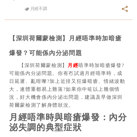
月經不調
【深圳荷爾蒙檢測】月經唔準時加暗瘡
爆發？可能係內分泌問題
【深圳荷爾蒙檢測】
月經
唔準時加暗瘡爆發?
可能係內分泌問題。你有冇試過月經唔準時，成
日延遲、亂咁嚟?加上近排又狂爆暗瘡、情緒波動
大，連體重都易上難落?如果你中咗以上幾個情
況，好大機會係內分泌出問題，建議及早做深圳
荷爾蒙檢測了解身體狀況。
月經唔準時與暗瘡爆發：內分
泌失調的典型症狀