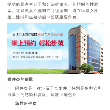
要功能是產生卵子和分泌雌激素、黃體酮等性激
素。這些激素不僅調節月經週期，還在維持女性
第二性徵和生殖功能中扮演重要角色。
附件炎的症狀
附件炎是一種涉及子宮附件（特別是輸卵管和
卵巢）的感染和炎症。症狀可能包括：
急性附件炎