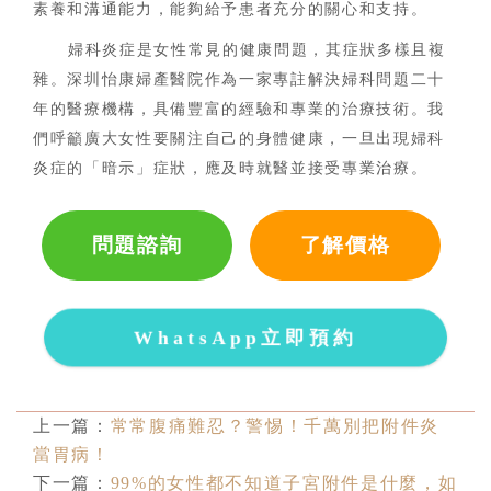
素養和溝通能力，能夠給予患者充分的關心和支持。
婦科炎症是女性常見的健康問題，其症狀多樣且複
雜。深圳怡康婦產醫院作為一家專註解決婦科問題二十
年的醫療機構，具備豐富的經驗和專業的治療技術。我
們呼籲廣大女性要關注自己的身體健康，一旦出現婦科
炎症的「暗示」症狀，應及時就醫並接受專業治療。
問題諮詢
了解價格
WhatsApp立即預約
上一篇：
常常腹痛難忍？警惕！千萬別把附件炎
當胃病！
下一篇：
99%的女性都不知道子宮附件是什麼，如