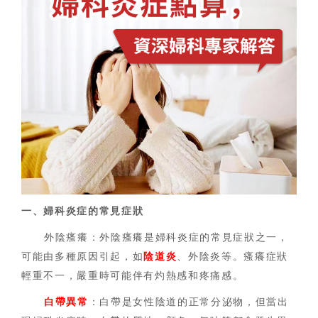
一、婦科炎症的常見症狀
外陰瘙癢：外陰瘙癢是婦科炎症的常見症狀之一，
可能由多種原因引起，如
陰道炎
、外陰炎等。瘙癢症狀
輕重不一，嚴重時可能伴有灼熱感和疼痛感。
白帶異常
：白帶是女性陰道的正常分泌物，但當出