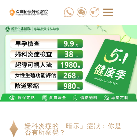
婦科炎症的「暗示」症狀：你是
否有所察覺？