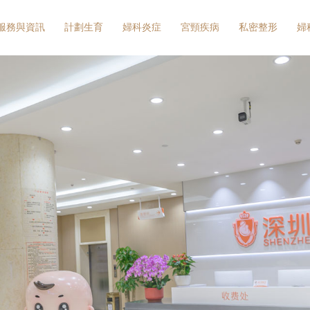
服務與資訊
計劃生育
婦科炎症
宮頸疾病
私密整形
婦