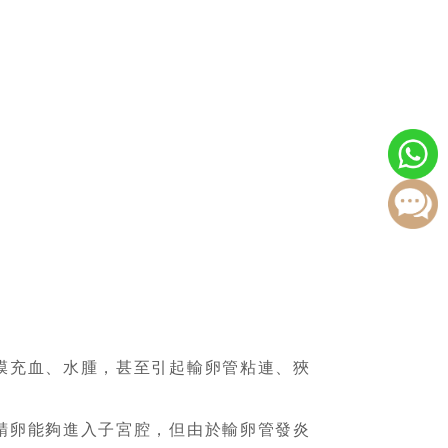
膜充血、水腫，甚至引起輸卵管粘連、狹
精卵能夠進入子宮腔，但由於輸卵管發炎