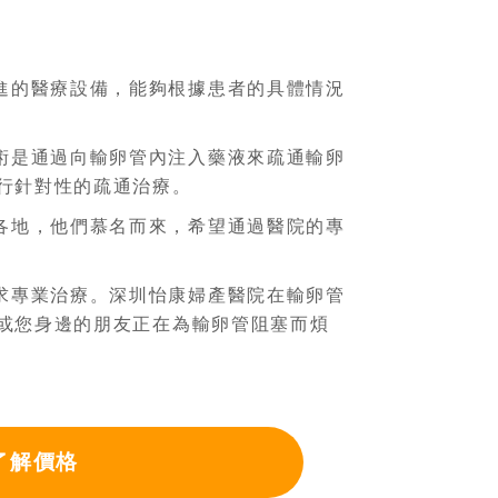
進的醫療設備，能夠根據患者的具體情況
術是通過向輸卵管內注入藥液來疏通輸卵
行針對性的疏通治療。
各地，他們慕名而來，希望通過醫院的專
求專業治療。深圳怡康婦產醫院在輸卵管
或您身邊的朋友正在為輸卵管阻塞而煩
了解價格