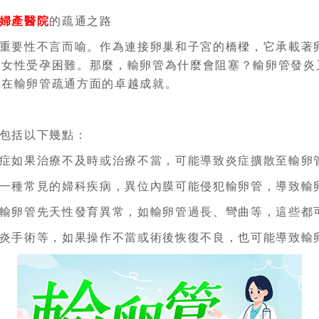
婦產醫院
的疏通之路
重要性不言而喻。作為連接卵巢和子宮的橋樑，它承載著
致女性受孕困難。那麼，輸卵管為什麼會阻塞？輸卵管發炎
院
在輸卵管疏通方面的卓越成就。
包括以下幾點：
症如果治療不及時或治療不當，可能導致炎症擴散至輸卵
一種常見的婦科疾病，異位內膜可能侵犯輸卵管，導致輸
輸卵管先天性發育異常，如輸卵管過長、彎曲等，這些都
炎手術等，如果操作不當或術後恢復不良，也可能導致輸