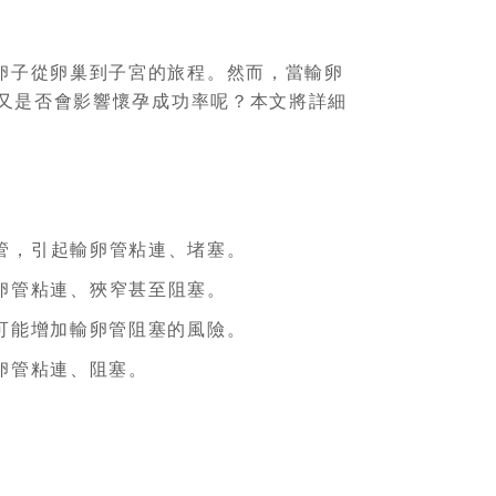
卵子從卵巢到子宮的旅程。然而，當輸卵
又是否會影響懷孕成功率呢？本文將詳細
管，引起輸卵管粘連、堵塞。
卵管粘連、狹窄甚至阻塞。
可能增加輸卵管阻塞的風險。
卵管粘連、阻塞。