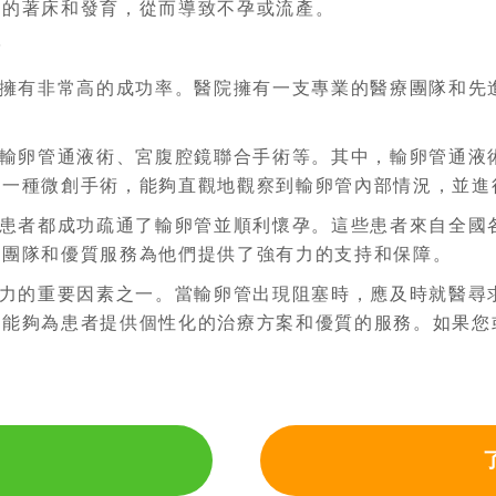
卵的著床和發育，從而導致不孕或流產。
術
擁有非常高的成功率。醫院擁有一支專業的醫療團隊和先
輸卵管通液術、宮腹腔鏡聯合手術等。其中，輸卵管通液
是一種微創手術，能夠直觀地觀察到輸卵管內部情況，並進
患者都成功疏通了輸卵管並順利懷孕。這些患者來自全國
業團隊和優質服務為他們提供了強有力的支持和保障。
力的重要因素之一。當輸卵管出現阻塞時，應及時就醫尋
，能夠為患者提供個性化的治療方案和優質的服務。如果您
。