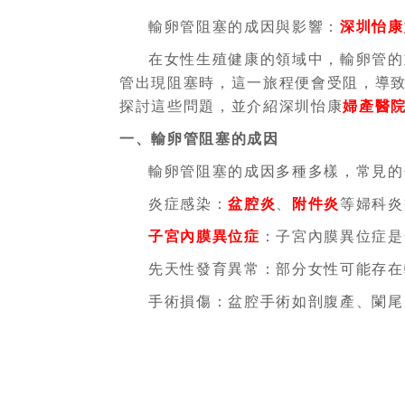
輸卵管阻塞的成因與影響：
深圳怡康
在女性生殖健康的領域中，輸卵管的
管出現阻塞時，這一旅程便會受阻，導
探討這些問題，並介紹深圳怡康
婦產醫
一、輸卵管阻塞的成因
輸卵管阻塞的成因多種多樣，常見的
炎症感染：
盆腔炎
、
附件炎
等婦科炎
子宮內膜異位症
：子宮內膜異位症是
先天性發育異常：部分女性可能存在
手術損傷：盆腔手術如剖腹產、闌尾