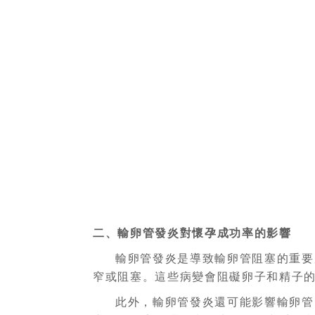
二、輸卵管發炎對懷孕成功率的影響
輸卵管發炎是導致輸卵管阻塞的重要
窄或阻塞。這些病變會阻礙卵子和精子
此外，輸卵管發炎還可能影響輸卵管