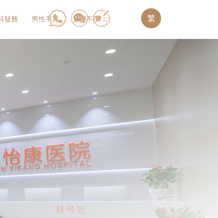
繁
科疑難
男性不育
女性不孕