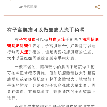
子宮肌瘤
有子宮肌瘤可以做無痛人流手術嗎
有
子宮肌瘤
可以做
無痛人流
手術嗎？
深圳怡康
醫院
婦科醫生
表示，子宮肌瘤合併妊娠是可以進
行無痛
人流
手術的，但是需要根據肌瘤的位置、
大小以及妊娠周數綜合製定手術方案。
一般單發的、體積較小的肌瘤不應該做手術，
可按照正常程序實施。但如肌瘤體積較大引起宮
腔變形或者多發肌瘤引起子宮體增大，就增加了
手術的難度，容易引起子宮穿孔或大量出血。需
要在備血、有氧氣通道、靜脈通路的全面監護下
進行。
有生育要求的婦女合併子宮肌瘤的處理方式：