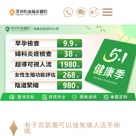
有子宮肌瘤可以做無痛人流手術
嗎