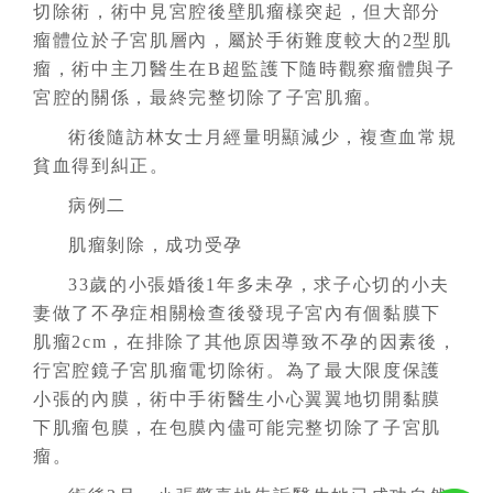
切除術，術中見宮腔後壁肌瘤樣突起，但大部分
瘤體位於子宮肌層內，屬於手術難度較大的2型肌
瘤，術中主刀醫生在B超監護下隨時觀察瘤體與子
宮腔的關係，最終完整切除了子宮肌瘤。
術後隨訪林女士月經量明顯減少，複查血常規
貧血得到糾正。
病例二
肌瘤剝除，成功受孕
33歲的小張婚後1年多未孕，求子心切的小夫
妻做了不孕症相關檢查後發現子宮內有個黏膜下
肌瘤2cm，在排除了其他原因導致不孕的因素後，
行宮腔鏡子宮肌瘤電切除術。為了最大限度保護
小張的內膜，術中手術醫生小心翼翼地切開黏膜
下肌瘤包膜，在包膜內儘可能完整切除了子宮肌
瘤。