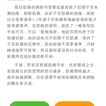
既往肌瘤的摘除均需要從腹腔鏡下切開子宮各
層組織，剝除肌瘤。由於子宮肌層的損傷，術後
往往需要避孕1-2年讓子宮肌層有個修復過程後才
能考慮懷孕。宮腔鏡的發明，創造了一種新型的
手術方式，可以「毫無痕跡」地從宮腔內把子宮
肌瘤切除，由於該術式不切開子宮肌層，保持了
子宮肌層的完整性，因此術後不需要避孕，月經
轉過後即可懷孕。而且腹部還沒有任何疤痕、手
術費用也低於腹腔鏡手術。
不過，對於宮腔鏡肌瘤手術，也有難易之分，
若肌瘤位於肌壁間的部分越多，肌瘤體積越大，
操作就越困難，往往需要手術技術嫻熟且有經驗
的醫生來完成。