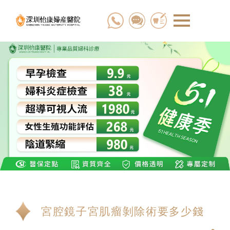
宮腔鏡子宮肌瘤剝除術要多少錢