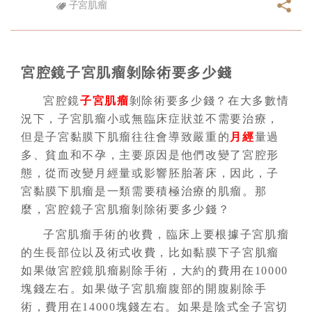
子宮肌瘤
宮腔鏡子宮肌瘤剝除術要多少錢
宮腔鏡
子宮肌瘤
剝除術要多少錢？在大多數情
況下，子宮肌瘤小或無臨床症狀並不需要治療，
但是子宮黏膜下肌瘤往往會導致嚴重的
月經
量過
多、貧血和不孕，主要原因是他們改變了宮腔形
態，從而改變月經量或影響胚胎著床，因此，子
宮黏膜下肌瘤是一類需要積極治療的肌瘤。那
麼，宮腔鏡子宮肌瘤剝除術要多少錢？
子宮肌瘤手術的收費，臨床上要根據子宮肌瘤
的生長部位以及術式收費，比如黏膜下子宮肌瘤
如果做宮腔鏡肌瘤剔除手術，大約的費用在10000
塊錢左右。如果做子宮肌瘤腹部的開腹剔除手
術，費用在14000塊錢左右。如果是陰式全子宮切