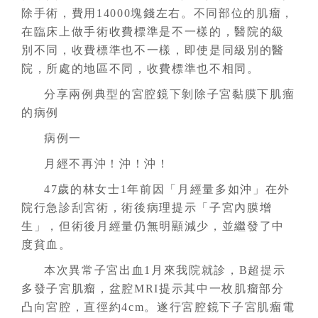
除手術，費用14000塊錢左右。不同部位的肌瘤，
在臨床上做手術收費標準是不一樣的，醫院的級
別不同，收費標準也不一樣，即使是同級別的醫
院，所處的地區不同，收費標準也不相同。
分享兩例典型的宮腔鏡下剝除子宮黏膜下肌瘤
的病例
病例一
月經不再沖！沖！沖！
47歲的林女士1年前因「月經量多如沖」在外
院行急診刮宮術，術後病理提示「子宮內膜增
生」，但術後月經量仍無明顯減少，並繼發了中
度貧血。
本次異常子宮出血1月來我院就診，B超提示
多發子宮肌瘤，盆腔MRI提示其中一枚肌瘤部分
凸向宮腔，直徑約4cm。遂行宮腔鏡下子宮肌瘤電