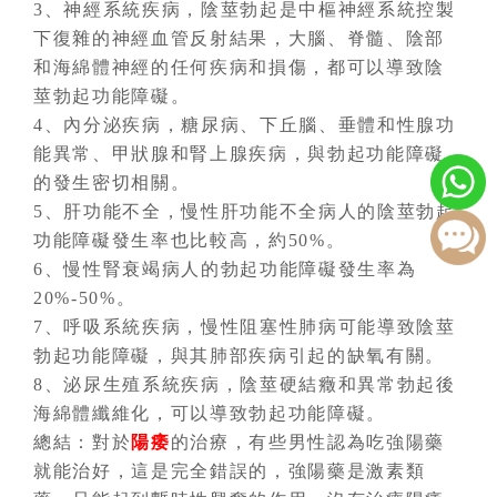
3、神經系統疾病，陰莖勃起是中樞神經系統控製
下復雜的神經血管反射結果，大腦、脊髓、陰部
和海綿體神經的任何疾病和損傷，都可以導致陰
莖勃起功能障礙。
4、內分泌疾病，糖尿病、下丘腦、垂體和性腺功
能異常、甲狀腺和腎上腺疾病，與勃起功能障礙
的發生密切相關。
5、肝功能不全，慢性肝功能不全病人的陰莖勃起
功能障礙發生率也比較高，約50%。
6、慢性腎衰竭病人的勃起功能障礙發生率為
20%-50%。
7、呼吸系統疾病，慢性阻塞性肺病可能導致陰莖
勃起功能障礙，與其肺部疾病引起的缺氧有關。
8、泌尿生殖系統疾病，陰莖硬結癥和異常勃起後
海綿體纖維化，可以導致勃起功能障礙。
總結：對於
陽痿
的治療，有些男性認為吃強陽藥
就能治好，這是完全錯誤的，強陽藥是激素類