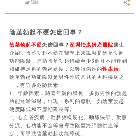
陽痿
陰莖勃起不硬怎麽回事？
陰莖勃起不硬
怎麽回事？
深圳怡康婦產醫院
醫生
介紹，陰莖勃起不硬在醫學上來說就是陰莖勃起
功能障礙，是指陰莖勃起持續至少6個月不能達到
和維持足夠的勃起硬度，以獲得滿足的
性生活
。
陰莖勃起功能障礙是男性比較常見的男科疾病之
一，有許多危險因素：
1、年齡因素，隨著年齡的增長，多數男性的勃起
功能逐漸減退，出現一系列的癥狀，如陰莖勃起
硬度降低和不應期延長等。
2、心血管疾病，動脈粥樣硬化、動脈狹窄、動脈
分流、心功能不全等會導致陰莖海綿體供血減
少，可導致陰莖勃起功能障礙。