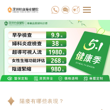
陽痿有哪些表現？