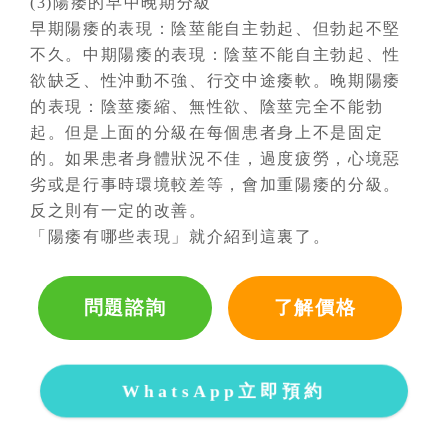
(3)陽痿的早中晚期分級
早期陽痿的表現：陰莖能自主勃起、但勃起不堅
不久。中期陽痿的表現：陰莖不能自主勃起、性
欲缺乏、性沖動不強、行交中途痿軟。晚期陽痿
的表現：陰莖痿縮、無性欲、陰莖完全不能勃
起。但是上面的分級在每個患者身上不是固定
的。如果患者身體狀況不佳，過度疲勞，心境惡
劣或是行事時環境較差等，會加重陽痿的分級。
反之則有一定的改善。
「陽痿有哪些表現」就介紹到這裏了。
問題諮詢
了解價格
WhatsApp立即預約