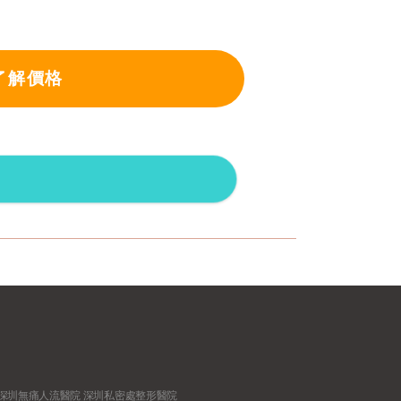
了解價格
深圳無痛人流醫院
深圳私密處整形醫院