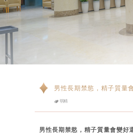
男性長期禁慾，精子質量
弱精
男性長期禁慾，精子質量會變好