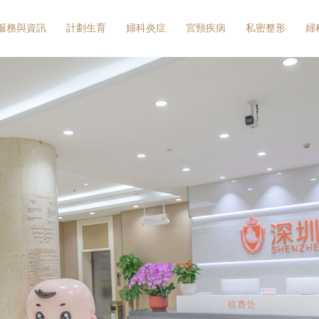
服務與資訊
計劃生育
婦科炎症
宮頸疾病
私密整形
婦