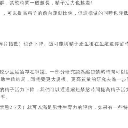
群，禁慾時間一般越長，精子活力也越差!
），可以提高精子的前向運動比例，但這樣做的同時也降
子碎片指數）也會下降。這可能與精子產生後在生殖道停留
較少且結論存在爭議。一部分研究認為縮短禁慾時間可以
輔助生殖結局，還需要更大規模、更高質量的研究去進一步
的精子活力下降，我們可以通過縮短禁慾時間提高精子活
機率。
禁慾2-7天）就可以滿足男性生育力的評估，如果有一些