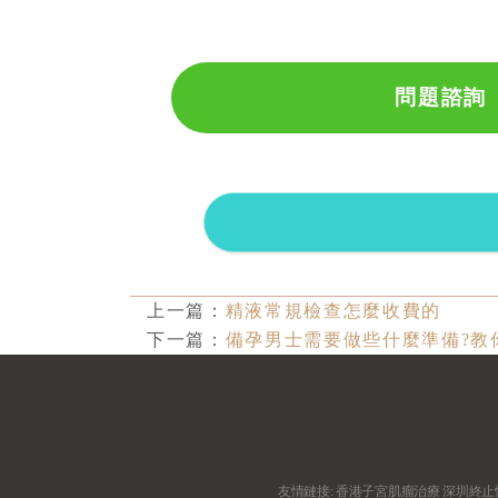
問題諮詢
上一篇：
精液常規檢查怎麼收費的
下一篇：
備孕男士需要做些什麼準備?教
友情鏈接:
香港子宮肌瘤治療
深圳終止