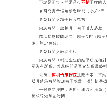
不論是正常人群還是少
弱精
子症的人
有研究提示縮短禁慾時間（小於2天
禁慾時間與精子碎片指數
禁慾時間一般越長，精子活力越差!
隨著禁慾時間縮短，精子DFI（精
激）減少有關。
禁慾時間與輔助生殖
禁慾時間與輔助生殖的結果研究相對
示沒有影響。禁慾時間是否會影響最終
最後，
深圳怡康醫院
提醒大家：單純
延長禁慾時間增加精子數量，增加懷孕
一般來講按照世界衛生組織的推薦（
長或縮短禁慾時間。