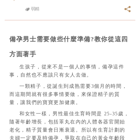
弱精
備孕男士需要做些什麼準備?教你從這四
方面著手
生孩子，從來不是一個人的事情，備孕這件
事，自然也不應該只有女人去做。
一顆精子，從誕生到成熟需要3個月的時間，
而這期間就有很多事情要做，來保證精子的質
量，讓我們的寶寶更加健康。
和女性一樣，男性最佳生育時間是 25-35歲，
隨著年齡增長，包括睪丸在內的人體各器官開始
老化，精子質量會日漸衰退。所以有生育計劃的
夫婦一定要及時備孕，爭取在自己的黃金年齡段