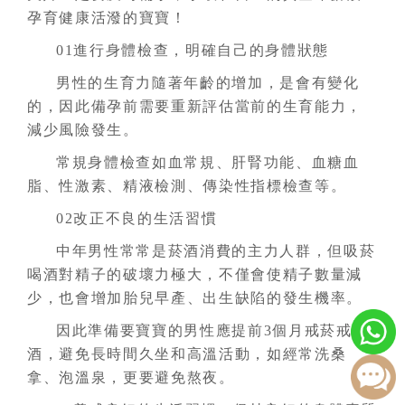
孕育健康活潑的寶寶！
01進行身體檢查，明確自己的身體狀態
男性的生育力隨著年齡的增加，是會有變化
的，因此備孕前需要重新評估當前的生育能力，
減少風險發生。
常規身體檢查如血常規、肝腎功能、血糖血
脂、性激素、精液檢測、傳染性指標檢查等。
02改正不良的生活習慣
中年男性常常是菸酒消費的主力人群，但吸菸
喝酒對精子的破壞力極大，不僅會使精子數量減
少，也會增加胎兒早產、出生缺陷的發生機率。
因此準備要寶寶的男性應提前3個月戒菸戒
酒，避免長時間久坐和高溫活動，如經常洗桑
拿、泡溫泉，更要避免熬夜。