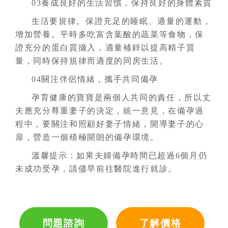
03養成良好的生活習慣，保持良好的身體素質
生活要規律。保證充足的睡眠、適量的運動，
增加營養。平時多吃富含葉酸的蔬菜等食物，保
證充分的蛋白質攝入，適量補鋅以提高精子質
量，同時保持規律而適度的同房生活。
04關注伴侶情緒，攜手共同備孕
孕育健康的寶寶是兩個人共同的責任，所以丈
夫應充分尊重妻子的決定，統一意見，在備孕過
程中，要關注和照顧好妻子情緒，開導妻子的心
扉，營造一個積極開朗的備孕環境。
溫馨提示：如果夫婦備孕時間已超過6個月仍
未成功受孕，請儘早前往醫院進行就診。
問題諮詢
了解價格