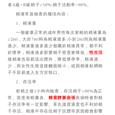
者A級+B級精子≥50%;精子活動率>60%。
精液常規檢查的幾項內容：
1、精液量
一個健康正常的成年男性每次射精的精液量為
≥2ml，大於7ml時為精液過多;小於2ml則為精液量
過少。精液量過多過少都屬於精液異常，都不利
於懷孕，精液過多那麼精子密度會降低，
性生活
後精液也容易流出體外，降低懷孕率。精液過
少，與女性生殖道接觸面積小，或因精液粘稠精
子不容易進入女方宮頸口。
2、存活率
射精之後1小時內檢查，存活精子≥60%為正
常。當患有精囊炎、
精索靜脈曲張
疾病時會對精
子存活率有一定影響。睪丸溫度過度也不利於精
子存活。精液中存在抗精子抗體等原因都會影響