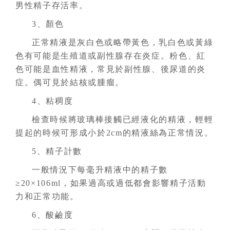
男性精子存活率。
3、顏色
正常精液是灰白色或略帶黃色，乳白色或黃綠
色有可能是生殖道或副性腺存在炎症。粉色、紅
色可能是血性精液，常見於副性腺、後尿道的炎
症。偶可見於結核或腫瘤。
4、粘稠度
檢查時候將玻璃棒接觸已經液化的精液，輕輕
提起的時候可形成小於2cm的精液絲為正常情況。
5、精子計數
一般情況下每毫升精液中的精子數
≥20×106ml，如果過高或過低都會影響精子活動
力和正常功能。
6、酸鹼度