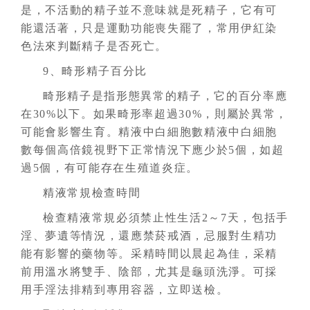
是，不活動的精子並不意味就是死精子，它有可
能還活著，只是運動功能喪失罷了，常用伊紅染
色法來判斷精子是否死亡。
9、畸形精子百分比
畸形精子是指形態異常的精子，它的百分率應
在30%以下。如果畸形率超過30%，則屬於異常，
可能會影響生育。精液中白細胞數精液中白細胞
數每個高倍鏡視野下正常情況下應少於5個，如超
過5個，有可能存在生殖道炎症。
精液常規檢查時間
檢查精液常規必須禁止性生活2～7天，包括手
淫、夢遺等情況，還應禁菸戒酒，忌服對生精功
能有影響的藥物等。采精時間以晨起為佳，采精
前用溫水將雙手、陰部，尤其是龜頭洗淨。可採
用手淫法排精到專用容器，立即送檢。