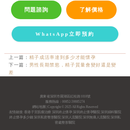
問題諮詢
了解價格
WhatsApp立即預約
上一篇：
精子成活率達到多少才能懷孕
下一篇：
男性長期禁慾，精子質量會變好還是變
差
廣東省深圳市羅湖區紅桂路1018號
服務熱線：00852-59885274
網站地圖
| Copyright © 2025 All Rights Reserved
友情鏈接:
香港子宮肌瘤治療
深圳終止懷孕
深圳終止懷孕醫院
深圳婦科醫院
終止懷孕多少錢
深圳私密整形醫院
深圳人流醫院
深圳無痛人流醫院
深圳私
密處整形醫院