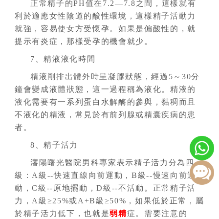
正常精子的PH值在7.2—7.8之間，這樣就有
利於適應女性陰道的酸性環境，這樣精子活動力
就強，容易使女方受懷孕。如果是偏酸性的，就
提示有炎症，那樣受孕的機會就少。
7、精液液化時間
精液剛排出體外時呈凝膠狀態，經過5～30分
鐘會變成液體狀態，這一過程稱為液化。精液的
液化需要有一系列蛋白水解酶的參與，黏稠而且
不液化的精液，常見於有前列腺或精囊疾病的患
者。
8、精子活力
瀋陽曙光醫院男科專家表示精子活力分為四
級：A級--快速直線向前運動，B級--慢速向前運
動，C級--原地擺動，D級--不活動。正常精子活
力，A級≥25%或A+B級≥50%，如果低於正常，屬
於精子活力低下，也就是
弱精
症。需要注意的