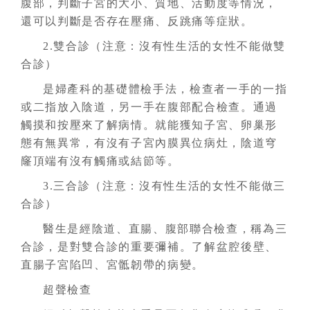
腹部，判斷子宮的大小、質地、活動度等情況，
還可以判斷是否存在壓痛、反跳痛等症狀。
2.雙合診（注意：沒有性生活的女性不能做雙
合診）
是婦產科的基礎體檢手法，檢查者一手的一指
或二指放入陰道，另一手在腹部配合檢查。通過
觸摸和按壓來了解病情。就能獲知子宮、卵巢形
態有無異常，有沒有子宮內膜異位病灶，陰道穹
窿頂端有沒有觸痛或結節等。
3.三合診（注意：沒有性生活的女性不能做三
合診）
醫生是經陰道、直腸、腹部聯合檢查，稱為三
合診，是對雙合診的重要彌補。了解盆腔後壁、
直腸子宮陷凹、宮骶韌帶的病變。
超聲檢查