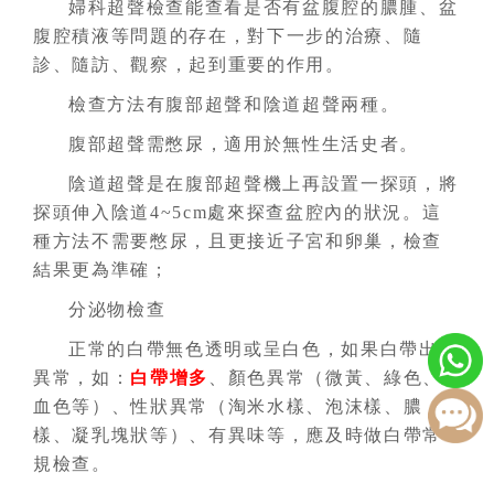
婦科超聲檢查能查看是否有盆腹腔的膿腫、盆
腹腔積液等問題的存在，對下一步的治療、隨
診、隨訪、觀察，起到重要的作用。
檢查方法有腹部超聲和陰道超聲兩種。
腹部超聲需憋尿，適用於無性生活史者。
陰道超聲是在腹部超聲機上再設置一探頭，將
探頭伸入陰道4~5cm處來探查盆腔內的狀況。這
種方法不需要憋尿，且更接近子宮和卵巢，檢查
結果更為準確；
分泌物檢查
正常的白帶無色透明或呈白色，如果白帶出現
異常，如：
白帶增多
、顏色異常（微黃、綠色、
血色等）、性狀異常（淘米水樣、泡沫樣、膿
樣、凝乳塊狀等）、有異味等，應及時做白帶常
規檢查。