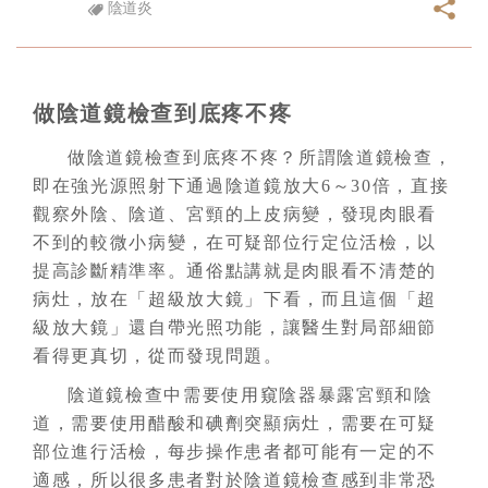
陰道炎
做陰道鏡檢查到底疼不疼
做陰道鏡檢查到底疼不疼？所謂陰道鏡檢查，
即在強光源照射下通過陰道鏡放大6～30倍，直接
觀察外陰、陰道、宮頸的上皮病變，發現肉眼看
不到的較微小病變，在可疑部位行定位活檢，以
提高診斷精準率。通俗點講就是肉眼看不清楚的
病灶，放在「超級放大鏡」下看，而且這個「超
級放大鏡」還自帶光照功能，讓醫生對局部細節
看得更真切，從而發現問題。
陰道鏡檢查中需要使用窺陰器暴露宮頸和陰
道，需要使用醋酸和碘劑突顯病灶，需要在可疑
部位進行活檢，每步操作患者都可能有一定的不
適感，所以很多患者對於陰道鏡檢查感到非常恐