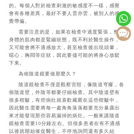
的。每個人對於檢查刺激的敏感度不一樣，感覺
會有各種差異，最好不要人雲亦雲，被別人的感
覺帶偏。
需要注意的是，如果在檢查中過度緊張，整個
身體的肌肉都是緊繃狀態，既不利於醫生操作，
又可能會將不適感放大，甚至檢查後出現頭暈，
噁心，胸悶等症狀，因此要儘可能的將身心放鬆
下來。
為啥陰道鏡要做那麼久？
陰道鏡檢查不僅是觀察宮頸，像陰道穹窿，各
個陰道壁，外陰等都要仔細檢查。其中陰道壁有
很多褶皺，有些病灶就喜歡藏匿在這些褶皺中，
因此醫生需要將每一處角角落落都要充分暴露出
來才能發現那些容易漏掉的病灶。一般來講陰道
鏡檢查需要10分鐘左右。但很多患者在有不適感
以後就開始催促醫生，不停地詢問還有多久結