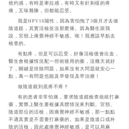
燒灼感，有時是牽拉感，有時又有針刺樣的疼
痛，五味雜陳，但都能忍受。
我是HPV16陽性，因為害怕拖了3個月才去做
陰道鏡，其實活檢並沒那麼痛。因為醫生跟我
說，宮頸上痛覺神經不敏感。唉！我應該早點去
檢查的。
有點疼，但是可以忍受，好像活檢後會出血，
醫生會根據情況配一些術後用的藥，沒幾天就好
了，關鍵是排除問題，如果沒有大問題就安心一
點，萬一有問題也能及早發現及早治療！
做陰道鏡到底疼不疼？
有的患者非常怕痛，要求陰道鏡檢查統統打麻
藥，實際上醫生要根據具體情況來判斷。宮頸、
陰道部位的活檢，因痛覺神經不敏感，那一點點
不適其實是不需要打麻藥的。如果是陰道口或外
陰的活檢，因此處痛覺神經敏感，是可以局麻