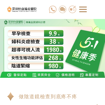
做陰道鏡檢查到底疼不疼