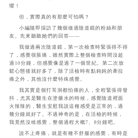
懼！
但，實際真的有那麼可怕嗎？
小編隨即採訪了幾個做過陰道鏡的粉絲和朋
友。先來聽聽她們的回答——
我做過兩次陰道鏡，第一次檢查時緊張得不得
了，感覺很脹痛，雖然實際上整個檢查時間沒超
過10分鐘，但感覺像是過了一個世紀。第二次放
鬆心態後就好多了，除了活檢時有點鈍鈍的牽拉
痛之外，其他沒什麼特殊感覺。
我其實是個打耳洞都怕痛的人，全程緊張得發
抖，尤其是醫生在塗藥水的時候，感覺陰道裡面
火辣辣的，醫生安慰我說這種感受是正常的，過
幾分鐘就好了。不過神奇的是，在活檢的時候，
我竟然沒啥感覺，整個過程大概7、8分鐘吧。
說不上疼痛，就是有種不舒服的感覺，有時是