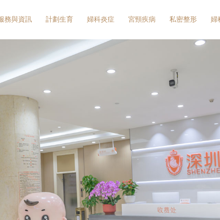
服務與資訊
計劃生育
婦科炎症
宮頸疾病
私密整形
婦