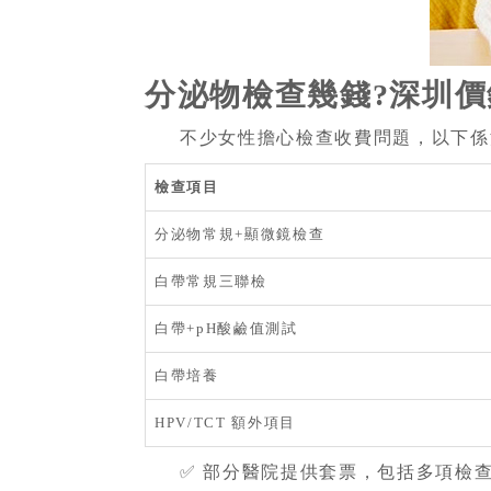
分泌物檢查幾錢?深圳
不少女性擔心檢查收費問題，以下係
檢查項目
分泌物常規+顯微鏡檢查
白帶常規三聯檢
白帶+pH酸鹼值測試
白帶培養
HPV/TCT 額外項目
✅ 部分醫院提供套票，包括多項檢