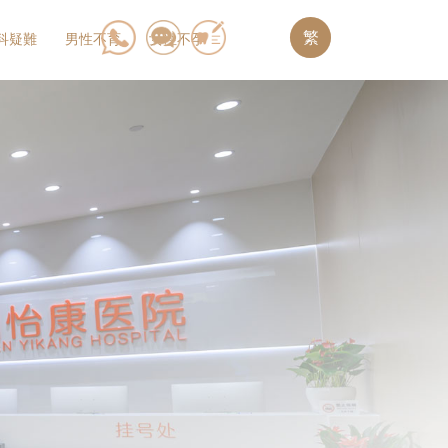
繁
科疑難
男性不育
女性不孕