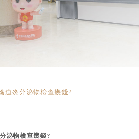
陰道炎分泌物檢查幾錢?
分泌物檢查幾錢?