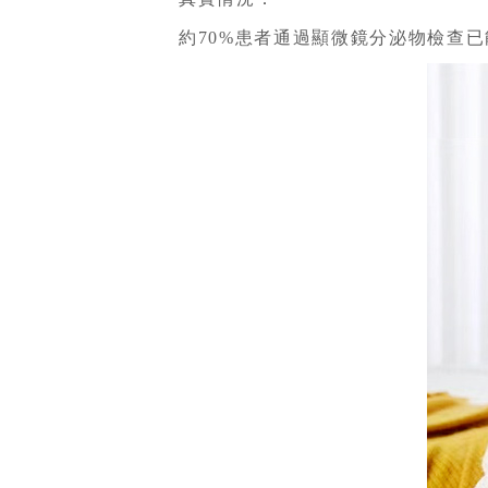
約70%患者通過顯微鏡分泌物檢查