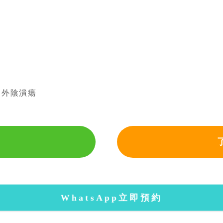
▸ 外陰潰瘍
WhatsApp立即預約