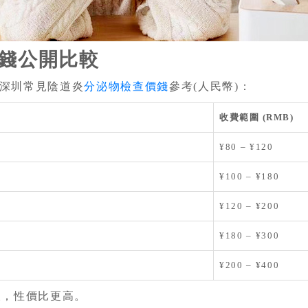
價錢公開比較
深圳常見陰道炎
分泌物檢查價錢
參考(人民幣)：
收費範圍 (RMB)
¥80 – ¥120
¥100 – ¥180
¥120 – ¥200
¥180 – ¥300
¥200 – ¥400
查，性價比更高。