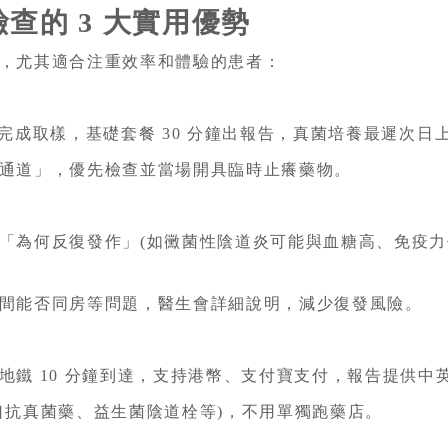
查的 3 大實用優勢
，尤其適合注重效率和體驗的患者：
內完成取樣，基礎套餐 30 分鐘出報告，真菌培養最遲次日上
通道」，優先檢查並當場開具臨時止癢藥物。
「為何反復發作」(如黴菌性陰道炎可能與血糖高、免疫力
間能否同房等問題，醫生會詳細說明，減少復發風險。
地鐵 10 分鐘到達，支持港幣、支付寶支付，報告提供中
口抗真菌藥、益生菌陰道栓等)，不用單獨跑藥店。