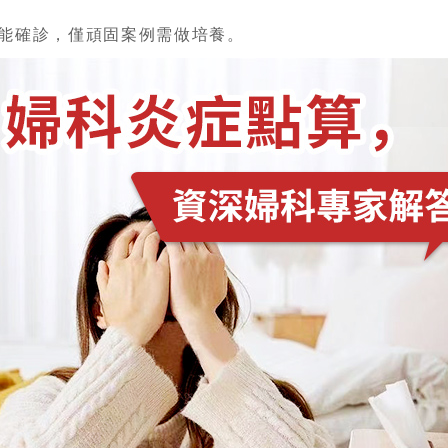
已能確診，僅頑固案例需做培養。