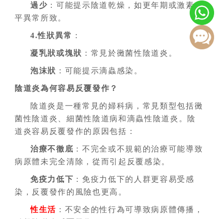
過少
：可能提示陰道乾燥，如更年期或激素水
平異常所致。
4.性狀異常
：
凝乳狀或塊狀
：常見於黴菌性陰道炎。
泡沫狀
：可能提示滴蟲感染。
陰道炎為何容易反覆發作？
陰道炎是一種常見的婦科病，常見類型包括黴
菌性陰道炎、細菌性陰道病和滴蟲性陰道炎。陰
道炎容易反覆發作的原因包括：
治療不徹底
：不完全或不規範的治療可能導致
病原體未完全清除，從而引起反覆感染。
免疫力低下
：免疫力低下的人群更容易受感
染，反覆發作的風險也更高。
性生活
：不安全的性行為可導致病原體傳播，