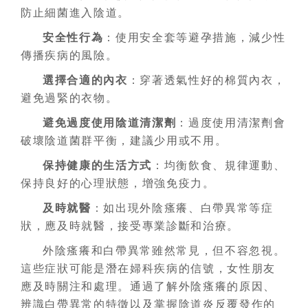
防止細菌進入陰道。
安全性行為
：使用安全套等避孕措施，減少性
傳播疾病的風險。
選擇合適的內衣
：穿著透氣性好的棉質內衣，
避免過緊的衣物。
避免過度使用陰道清潔劑
：過度使用清潔劑會
破壞陰道菌群平衡，建議少用或不用。
保持健康的生活方式
：均衡飲食、規律運動、
保持良好的心理狀態，增強免疫力。
及時就醫
：如出現外陰瘙癢、白帶異常等症
狀，應及時就醫，接受專業診斷和治療。
外陰瘙癢和白帶異常雖然常見，但不容忽視。
這些症狀可能是潛在婦科疾病的信號，女性朋友
應及時關注和處理。通過了解外陰瘙癢的原因、
辨識白帶異常的特徵以及掌握陰道炎反覆發作的