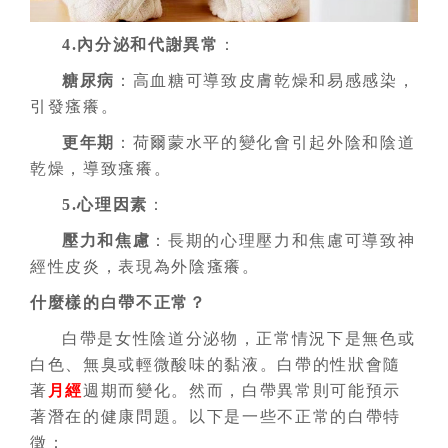
4.內分泌和代謝異常
：
糖尿病
：高血糖可導致皮膚乾燥和易感感染，
引發瘙癢。
更年期
：荷爾蒙水平的變化會引起外陰和陰道
乾燥，導致瘙癢。
5.心理因素
：
壓力和焦慮
：長期的心理壓力和焦慮可導致神
經性皮炎，表現為外陰瘙癢。
什麼樣的白帶不正常？
白帶是女性陰道分泌物，正常情況下是無色或
白色、無臭或輕微酸味的黏液。白帶的性狀會隨
著
月經
週期而變化。然而，白帶異常則可能預示
著潛在的健康問題。以下是一些不正常的白帶特
徵：