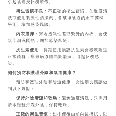
引起陰道炎反覆發作。
衛生習慣不良
：不正確的衛生習慣，如過度清
洗或使用刺激性清潔劑，會破壞陰道的正常菌群
平衡，增加感染風險。
內衣選擇
：穿著透氣性差或緊身的內衣，會使
陰部潮濕悶熱，增加感染風險。
抗生素使用
：長期使用廣譜抗生素會破壞陰道
正常菌群，導致病原體易於繁殖，引起反覆感
染。
如何預防和護理外陰和陰道健康？
預防和護理外陰和陰道健康，女性朋友應該做
到以下幾點：
保持外陰清潔和乾燥
：避免過度清洗，只需用
清水輕輕沖洗外陰，保持乾燥。
正確的衛生習慣
：如排便後由前向後擦拭，以