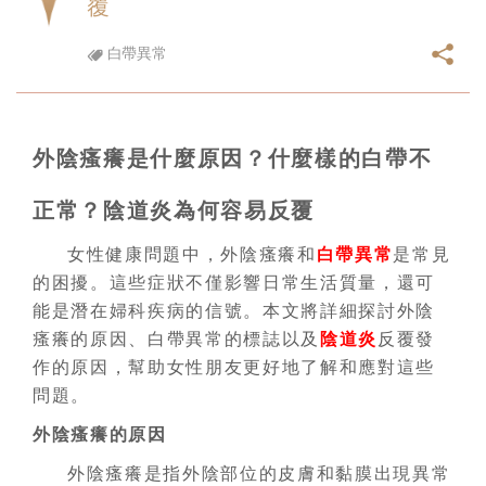
覆
白帶異常
外陰瘙癢是什麼原因？什麼樣的白帶不
正常？陰道炎為何容易反覆
女性健康問題中，外陰瘙癢和
白帶異常
是常見
的困擾。這些症狀不僅影響日常生活質量，還可
能是潛在婦科疾病的信號。本文將詳細探討外陰
瘙癢的原因、白帶異常的標誌以及
陰道炎
反覆發
作的原因，幫助女性朋友更好地了解和應對這些
問題。
外陰瘙癢的原因
外陰瘙癢是指外陰部位的皮膚和黏膜出現異常