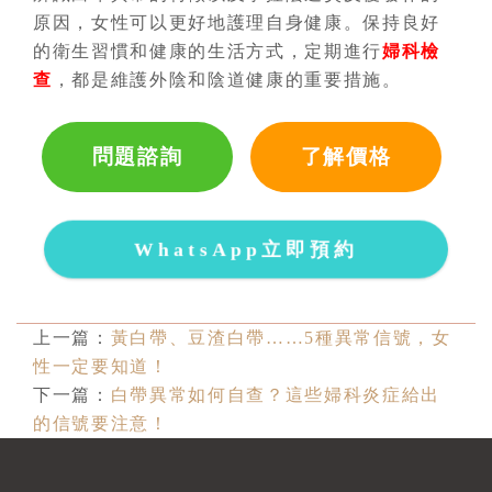
原因，女性可以更好地護理自身健康。保持良好
的衛生習慣和健康的生活方式，定期進行
婦科檢
查
，都是維護外陰和陰道健康的重要措施。
問題諮詢
了解價格
WhatsApp立即預約
上一篇：
黃白帶、豆渣白帶……5種異常信號，女
性一定要知道！
下一篇：
白帶異常如何自查？這些婦科炎症給出
的信號要注意！