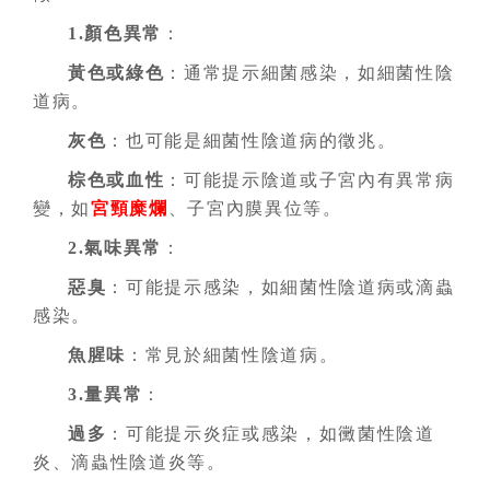
1.顏色異常
：
黃色或綠色
：通常提示細菌感染，如細菌性陰
道病。
灰色
：也可能是細菌性陰道病的徵兆。
棕色或血性
：可能提示陰道或子宮內有異常病
變，如
宮頸糜爛
、子宮內膜異位等。
2.氣味異常
：
惡臭
：可能提示感染，如細菌性陰道病或滴蟲
感染。
魚腥味
：常見於細菌性陰道病。
3.量異常
：
過多
：可能提示炎症或感染，如黴菌性陰道
炎、滴蟲性陰道炎等。