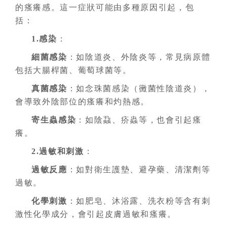
的瘙癢感。這一症狀可能由多種原因引起，包
括：
1.感染
：
細菌感染
：如陰道炎、外陰炎等，常見病原體
包括大腸桿菌、葡萄球菌等。
真菌感染
：如念珠菌感染（黴菌性陰道炎），
會導致外陰部位的瘙癢和灼熱感。
寄生蟲感染
：如陰蝨、疥蟲等，也會引起瘙
癢。
2.過敏和刺激
：
過敏反應
：如對衛生護墊、避孕藥、清潔劑等
過敏。
化學刺激
：如肥皂、沐浴露、洗衣粉等含有刺
激性化學成分，會引起皮膚過敏和瘙癢。