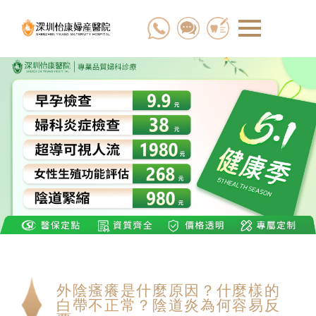
外陰瘙癢是什麼原因？什麼樣的
白帶不正常？陰道炎為何容易反