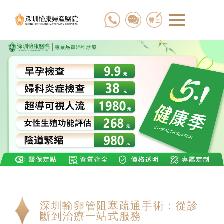
深圳輸卵管阻塞疏通手術：從診
斷到治療一站式服務