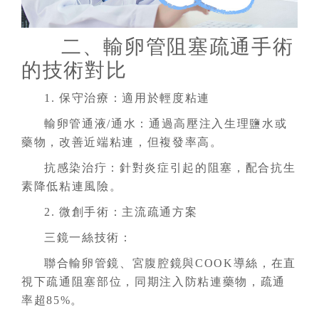
二、輸卵管阻塞疏通手術
的技術對比
1. 保守治療：適用於輕度粘連
輸卵管通液/通水：通過高壓注入生理鹽水或
藥物，改善近端粘連，但複發率高。
抗感染治疔：針對炎症引起的阻塞，配合抗生
素降低粘連風險。
2. 微創手術：主流疏通方案
三鏡一絲技術：
聯合輸卵管鏡、宮腹腔鏡與COOK導絲，在直
視下疏通阻塞部位，同期注入防粘連藥物，疏通
率超85%。