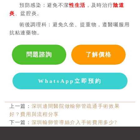
預防感染：避免不潔
性生活
，及時治疔
陰道
炎
、盆腔炎。
術後調理科：避免久坐、提重物，遵醫囑服用
抗粘連藥物。
問題諮詢
了解價格
WhatsApp立即預約
上一篇：
深圳邊間醫院做輸卵管疏通手術效果
好？費用與流程分享
下一篇：
深圳輸卵管導絲介入手術費用多少?