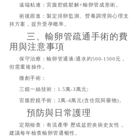
遠端粘連：宮腹腔鏡鬆解+輸卵管成形術。
術後跟進：製定排卵監測、營養調理與心理支
持方案，提升受孕概率。
三、輸卵管疏通手術的費
用與注意事項
保守治療：輸卵管通液/通水約500-1500元，
但需重複操作。
微創手術：
三鏡一絲技術：1.5萬-3萬元;
宮腹腔鏡手術：2萬-4萬元(含住院與藥物)。
預防與日常護理
定期檢查：有流產學 歷或盆腔炎病史女性，
建議每年檢查輸卵管通暢性。