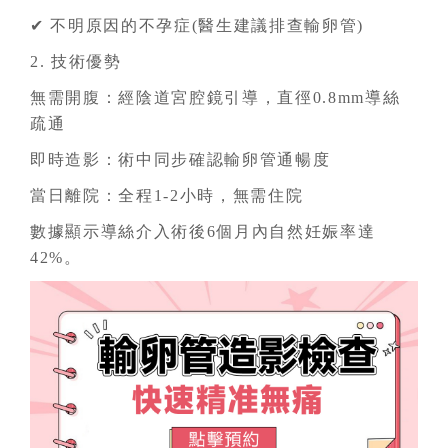
✔ 不明原因的不孕症(醫生建議排查輸卵管)
2. 技術優勢
無需開腹：經陰道宮腔鏡引導，直徑0.8mm導絲
疏通
即時造影：術中同步確認輸卵管通暢度
當日離院：全程1-2小時，無需住院
數據顯示導絲介入術後6個月內自然妊娠率達
42%。