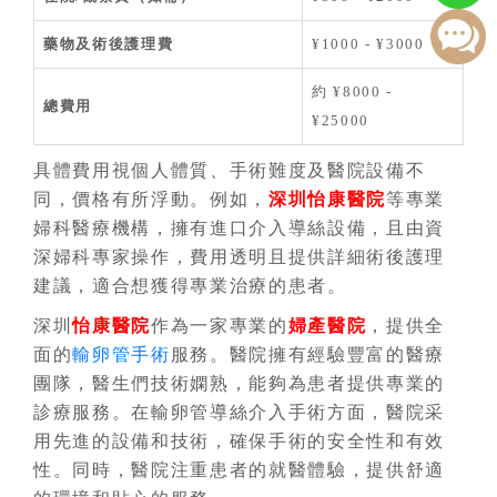
藥物及術後護理費
¥1000 - ¥3000
約 ¥8000 -
總費用
¥25000
具體費用視個人體質、手術難度及醫院設備不
同，價格有所浮動。例如，
深圳怡康醫院
等專業
婦科醫療機構，擁有進口介入導絲設備，且由資
深婦科專家操作，費用透明且提供詳細術後護理
建議，適合想獲得專業治療的患者。
深圳
怡康醫院
作為一家專業的
婦產醫院
，提供全
面的
輸卵管手術
服務。醫院擁有經驗豐富的醫療
團隊，醫生們技術嫻熟，能夠為患者提供專業的
診療服務。在輸卵管導絲介入手術方面，醫院采
用先進的設備和技術，確保手術的安全性和有效
性。同時，醫院注重患者的就醫體驗，提供舒適