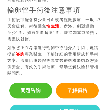
的環境和貼心的服務。
輸卵管手術後注意事項
手術後可能會有少量出血或者輕微腹痛，一般1-3
天會緩解。術後避免
性生活
、盆浴、劇烈運動，
至少1周。如有出血超過1周、腹痛加重或發熱，
需盡快就醫。
如果您正在考慮進行輸卵管導絲介入手術，建議
提前
咨詢
專業醫生，了解詳細的費用構成和手術
方案。深圳怡康醫院等專業醫療機構能夠為您提
供安全、有效的手術治療，幫助您解決輸卵管相
關問題。
問題諮詢
了解價格