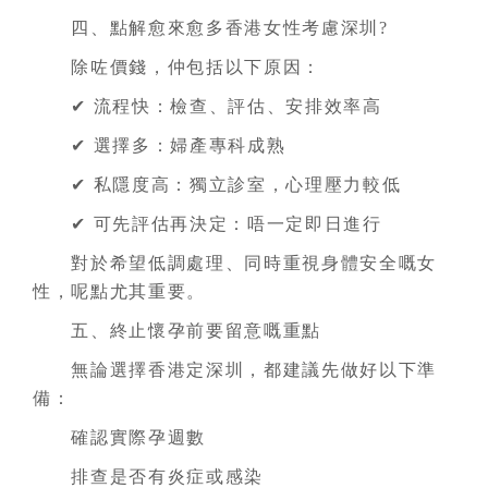
四、點解愈來愈多香港女性考慮深圳?
除咗價錢，仲包括以下原因：
✔ 流程快：檢查、評估、安排效率高
✔ 選擇多：婦產專科成熟
✔ 私隱度高：獨立診室，心理壓力較低
✔ 可先評估再決定：唔一定即日進行
對於希望低調處理、同時重視身體安全嘅女
性，呢點尤其重要。
五、終止懷孕前要留意嘅重點
無論選擇香港定深圳，都建議先做好以下準
備：
確認實際孕週數
排查是否有炎症或感染