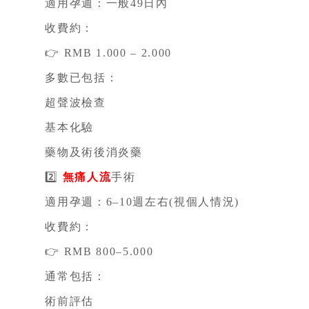
適用孕週：一般49日內
收費約：
👉 RMB 1.000 – 2.000
多數已包括：
超聲波檢查
基本化驗
藥物及術後消炎藥
2️⃣
無痛人流
手術
適用孕週：6–10週左右(視個人情況)
收費約：
👉 RMB 800–5.000
通常包括：
術前評估