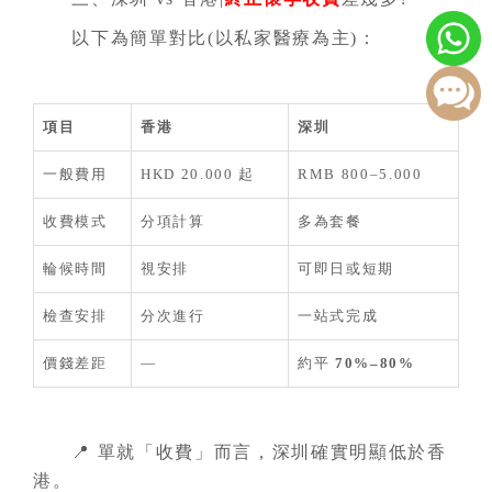
以下為簡單對比(以私家醫療為主)：
項目
香港
深圳
一般費用
HKD 20.000 起
RMB 800–5.000
收費模式
分項計算
多為套餐
輪候時間
視安排
可即日或短期
檢查安排
分次進行
一站式完成
價錢差距
—
約平
70%–80%
📍 單就「收費」而言，深圳確實明顯低於香
港。