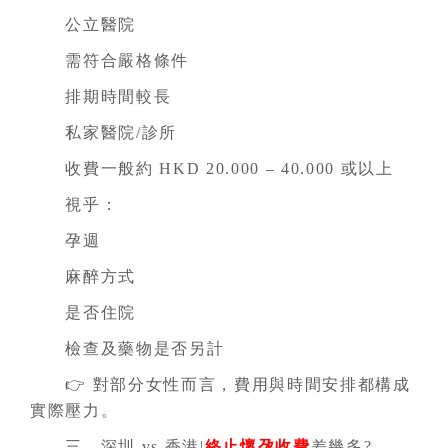
公立醫院
需符合嚴格條件
排期時間較長
私家醫院/診所
收費一般約 HKD 20.000 – 40.000 或以上
視乎：
孕週
麻醉方式
是否住院
檢查及藥物是否另計
👉 對部分女性而言，費用與時間安排都構成
實際壓力。
三、深圳 vs 香港|
終止懷孕收費
差幾多?