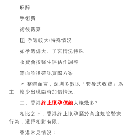
麻醉
手術費
術後觀察
3️⃣ 孕週較大/特殊情況
如孕週偏大、子宮情況特殊
收費會按醫生評估作調整
需面診後確認實際方案
📌 整體而言，深圳多數以「套餐式收費」為
主，較少出現臨時加價情況。
二、香港
終止懷孕價錢
大概幾多?
相比之下，香港終止懷孕屬於高度規管醫療
行為，選擇相對有限。
香港常見情況：