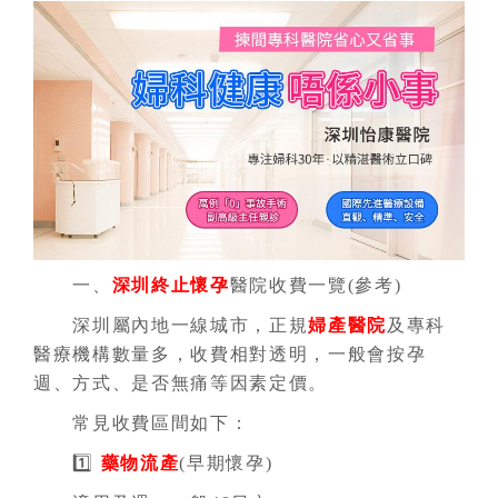
一、
深圳終止懷孕
醫院收費一覽(參考)
深圳屬內地一線城市，正規
婦產醫院
及專科
醫療機構數量多，收費相對透明，一般會按孕
週、方式、是否無痛等因素定價。
常見收費區間如下：
1️⃣
藥物流產
(早期懷孕)