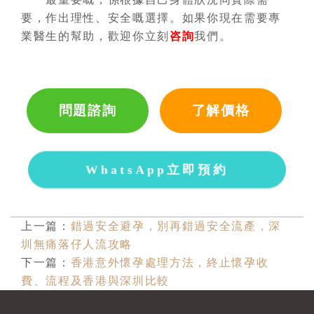
要，作出理性、安全嘅選擇。如果你現在需要專
業醫生的幫助，歡迎你立刻
咨詢
我們。
問題諮詢
了解價格
WhatsApp立即預約
上一篇：
錯過安全避孕，別再錯過安全流產，深
圳無痛落仔人流攻略
下一篇：
香港意外懷孕處理方法，終止懷孕收
費、流程及香港與深圳比較