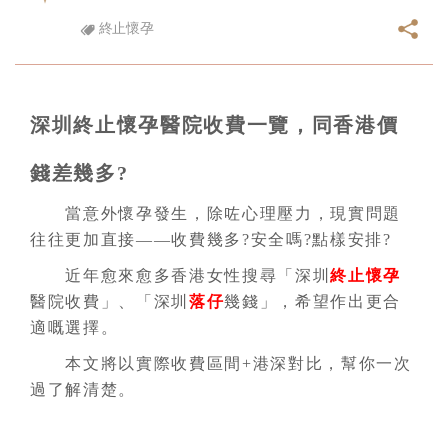
終止懷孕
深圳終止懷孕醫院收費一覽，同香港價
錢差幾多?
當意外懷孕發生，除咗心理壓力，現實問題
往往更加直接——收費幾多?安全嗎?點樣安排?
近年愈來愈多香港女性搜尋「深圳
終止懷孕
醫院收費」、「深圳
落仔
幾錢」，希望作出更合
適嘅選擇。
本文將以實際收費區間+港深對比，幫你一次
過了解清楚。