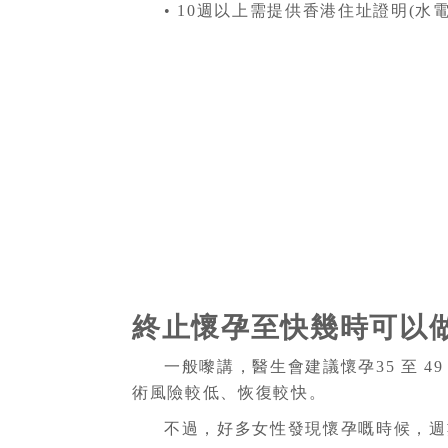
• 10週以上需提供香港住址證明(水電
終止懷孕至快幾時可以做
一般嚟講，醫生會建議懷孕35 至 4
術風險較低、恢復較快。
不過，好多女性發現懷孕嘅時候，週