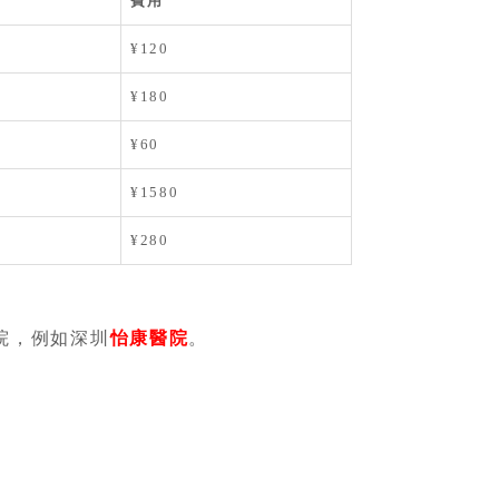
費用
¥120
¥180
¥60
¥1580
¥280
院，例如深圳
怡康醫院
。