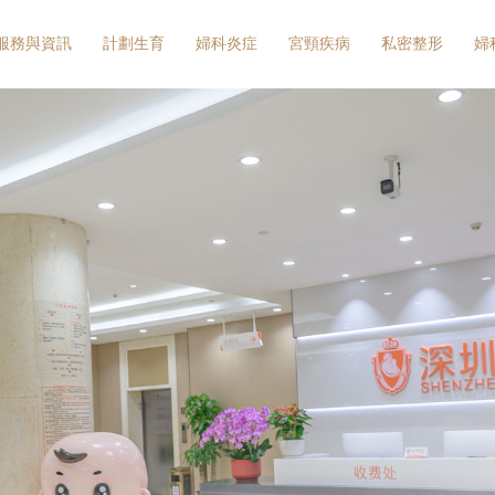
服務與資訊
計劃生育
婦科炎症
宮頸疾病
私密整形
婦