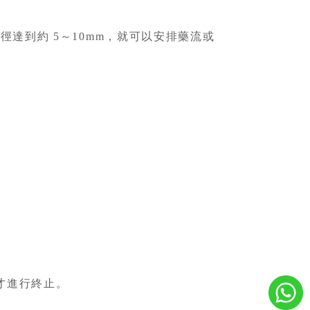
達到約 5～10mm，就可以安排藥流或
才進行終止。