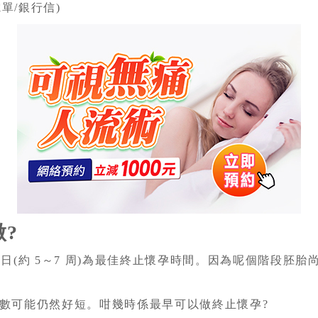
單/銀行信)
?
9 日(約 5～7 周)為最佳終止懷孕時間。因為呢個階段
數可能仍然好短。咁幾時係最早可以做終止懷孕?