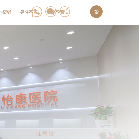
繁
科疑難
男性不育
女性不孕