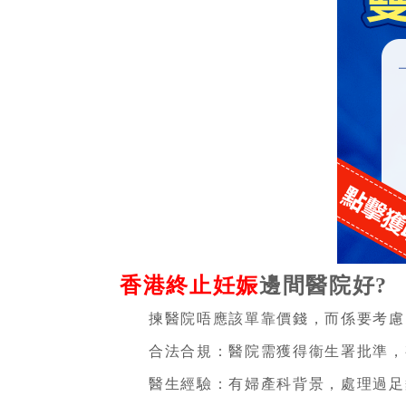
香港終止妊娠
邊間醫院好?
揀醫院唔應該單靠價錢，而係要考慮
合法合規：醫院需獲得衞生署批準，
醫生經驗：有婦產科背景，處理過足