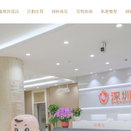
服務與資訊
計劃生育
婦科炎症
宮頸疾病
私密整形
婦