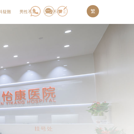
繁
科疑難
男性不育
女性不孕