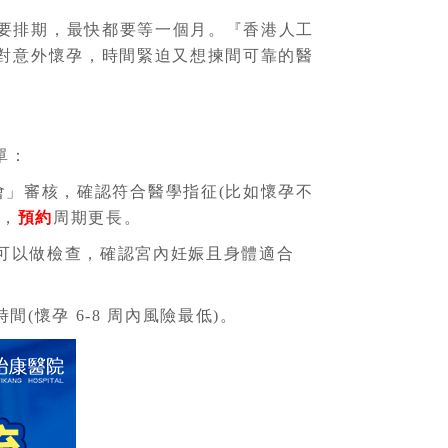
話要排期，最快都要等一個月。『香港人工
面對意外懷孕，時間緊迫又想揀間可靠的醫
單：
會」審核，確認符合醫學指征(比如懷孕不
料，
預約
周期更長。
 天可以做檢查，確認宮內妊娠且身體適合
(懷孕 6-8 周內風險最低)。