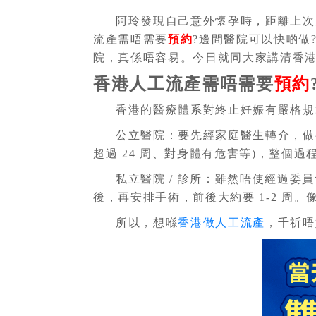
阿玲發現自己意外懷孕時，距離上次
流產需唔需要
預約
?邊間醫院可以快啲做
院，真係唔容易。今日就同大家講清香
香港人工流產需唔需要
預約
香港的醫療體系對終止妊娠有嚴格規
公立醫院：要先經家庭醫生轉介，做
超過 24 周、對身體有危害等)，整個過
私立醫院 / 診所：雖然唔使經過委
後，再安排手術，前後大約要 1-2 周
所以，想喺
香港做人工流產
，千祈唔