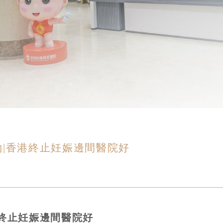
|香港終止妊娠邊間醫院好
終止妊娠邊間醫院好