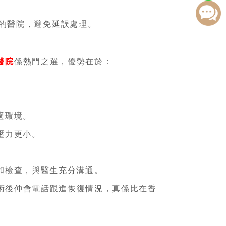
力的醫院，避免延誤處理。
醫院
係熱門之選，優勢在於：
適環境。
壓力更小。
和檢查，與醫生充分溝通。
術後仲會電話跟進恢復情況，真係比在香