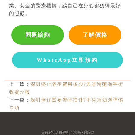
業、安全的醫療機構，讓自己在身心都獲得最好
的照顧。
問題諮詢
了解價格
WhatsApp立即預約
上一篇：
深圳終止懷孕費用多少?與香港墮胎手術
收費比較
下一篇：
深圳落仔需要帶咩證件?手術須知與準備
事項
廣東省深圳市羅湖區紅桂路1018號