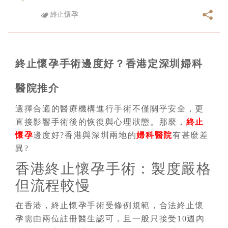
終止懷孕
終止懷孕手術邊度好？香港定深圳婦科
醫院推介
選擇合適的醫療機構進行手術不僅關乎安全，更
直接影響手術後的恢復與心理狀態。那麼，
終止
懷孕
邊度好?香港與深圳兩地的
婦科醫院
有甚麼差
異?
香港終止懷孕手術：製度嚴格
但流程較慢
在香港，終止懷孕手術受條例規範，合法終止懷
孕需由兩位註冊醫生認可，且一般只接受10週內