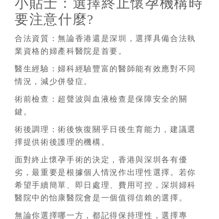
小貼士：選擇終止懷孕機構時
要注意什麼?
合法資質：無論香港還是深圳，選擇具備合法執
業資格的婦產科醫院是首要。
醫生經驗：婦科經驗豐富的醫師能有效應對不同
情況，減少併發症。
術前檢查：超聲波與血液檢查是保障安全的關
鍵。
術後調理：術後恢復關乎日後生育能力，建議選
擇提供術後護理的機構。
面對終止懷孕手術的決定，香港與深圳各有優
劣，最重要是根據個人情況作出理性選擇。若你
希望手續簡單、即日處理、費用可控，深圳婦科
醫院中的怡康醫院會是一個值得信賴的選擇。
無論你選擇哪一方，都記得保持理性，選擇專