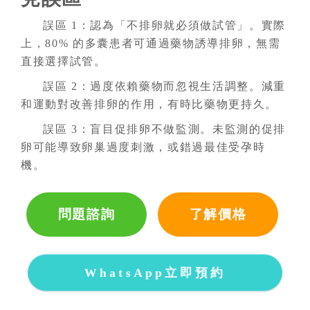
誤區 1：認為「不排卵就必須做試管」。實際
上，80% 的多囊患者可通過藥物誘導排卵，無需
直接選擇試管。
誤區 2：過度依賴藥物而忽視生活調整。減重
和運動對改善排卵的作用，有時比藥物更持久。
誤區 3：盲目促排卵不做監測。未監測的促排
卵可能導致卵巢過度刺激，或錯過最佳受孕時
機。
問題諮詢
了解價格
WhatsApp立即預約