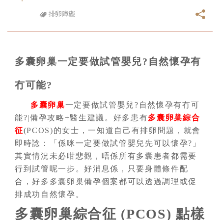
排卵障礙
多囊卵巢一定要做試管嬰兒?自然懷孕有
冇可能?
多囊卵巢
一定要做試管嬰兒?自然懷孕有冇可
能?|備孕攻略+醫生建議。好多患有
多囊卵巢綜合
征
(PCOS)的女士，一知道自己有排卵問題，就會
即時諗：「係咪一定要做試管嬰兒先可以懷孕?」
其實情況未必咁悲觀，唔係所有多囊患者都需要
行到試管呢一步。好消息係，只要身體條件配
合，好多多囊卵巢備孕個案都可以透過調理或促
排成功自然懷孕。
多囊卵巢綜合征 (PCOS) 點樣