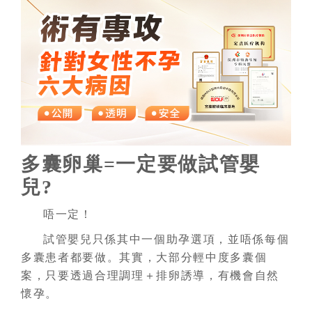
多囊卵巢=一定要做試管嬰
兒?
唔一定！
試管嬰兒只係其中一個助孕選項，並唔係每個
多囊患者都要做。其實，大部分輕中度多囊個
案，只要透過合理調理＋排卵誘導，有機會自然
懷孕。