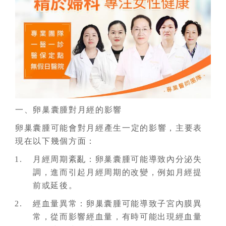
一、卵巢囊腫對月經的影響
卵巢囊腫可能會對月經產生一定的影響，主要表
現在以下幾個方面：
月經周期紊亂：卵巢囊腫可能導致內分泌失
調，進而引起月經周期的改變，例如月經提
前或延後。
經血量異常：卵巢囊腫可能導致子宮內膜異
常，從而影響經血量，有時可能出現經血量