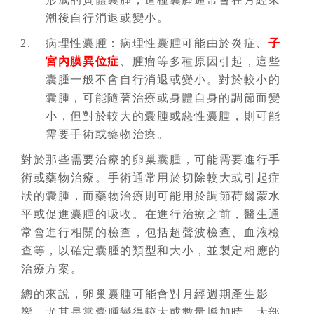
潮後自行消退或變小。
病理性囊腫：病理性囊腫可能由於炎症、
子
宮內膜異位症
、腫瘤等多種原因引起，這些
囊腫一般不會自行消退或變小。對於較小的
囊腫，可能隨著治療或身體自身的調節而變
小，但對於較大的囊腫或惡性囊腫，則可能
需要手術或藥物治療。
對於那些需要治療的卵巢囊腫，可能需要進行手
術或藥物治療。手術通常用於切除較大或引起症
狀的囊腫，而藥物治療則可能用於調節荷爾蒙水
平或促進囊腫的吸收。在進行治療之前，醫生通
常會進行相關的檢查，包括超聲波檢查、血液檢
查等，以確定囊腫的類型和大小，並製定相應的
治療方案。
總的來說，卵巢囊腫可能會對月經週期產生影
響，尤其是當囊腫變得較大或數量增加時。大部