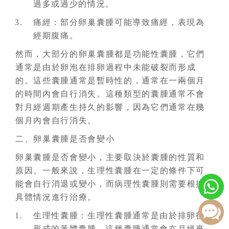
過多或過少的情況。
痛經：部分卵巢囊腫可能導致痛經，表現為
經期腹痛。
然而，大部分的卵巢囊腫都是功能性囊腫，它們
通常是由於卵泡在排卵過程中未能破裂而形成
的。這些囊腫通常是暫時性的，通常在一兩個月
的時間內會自行消失。這種類型的囊腫通常不會
對月經週期產生持久的影響，因為它們通常在幾
個月內會自行消失。
二、卵巢囊腫是否會變小
卵巢囊腫是否會變小，主要取決於囊腫的性質和
原因。一般來說，生理性囊腫在一定的條件下可
能會自行消退或變小，而病理性囊腫則需要根據
具體情況進行治療。
生理性囊腫：生理性囊腫通常是由於排卵後
形成的黃體囊腫，這種囊腫通常會在月經來